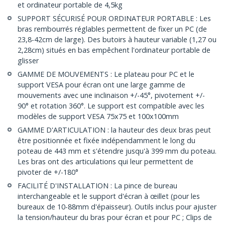
et ordinateur portable de 4,5kg
SUPPORT SÉCURISÉ POUR ORDINATEUR PORTABLE : Les
bras rembourrés réglables permettent de fixer un PC (de
23,8-42cm de large). Des butoirs à hauteur variable (1,27 ou
2,28cm) situés en bas empêchent l'ordinateur portable de
glisser
GAMME DE MOUVEMENTS : Le plateau pour PC et le
support VESA pour écran ont une large gamme de
mouvements avec une inclinaison +/-45°, pivotement +/-
90° et rotation 360°. Le support est compatible avec les
modèles de support VESA 75x75 et 100x100mm
GAMME D'ARTICULATION : la hauteur des deux bras peut
être positionnée et fixée indépendamment le long du
poteau de 443 mm et s'étendre jusqu'à 399 mm du poteau.
Les bras ont des articulations qui leur permettent de
pivoter de +/-180°
FACILITÉ D'INSTALLATION : La pince de bureau
interchangeable et le support d'écran à œillet (pour les
bureaux de 10-88mm d'épaisseur). Outils inclus pour ajuster
la tension/hauteur du bras pour écran et pour PC ; Clips de