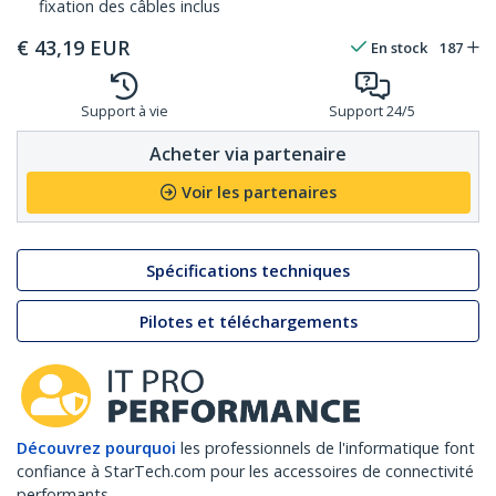
fixation des câbles inclus
€
43,19
EUR
En stock
187
Support à vie
Support 24/5
Acheter via partenaire
Voir les partenaires
Spécifications techniques
Pilotes et téléchargements
Découvrez pourquoi
les professionnels de l'informatique font
confiance à StarTech.com pour les accessoires de connectivité
performants.