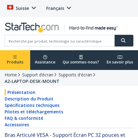
Suisse
Français
Produits
Assistance
Qui sommes-nous?
En savoir plus
Home
Support d’écran
Supports d'écran
A2-LAPTOP-DESK-MOUNT
Présentation
Description du Produit
Spécifications techniques
Pilotes et téléchargements
FAQ & conformité
Accessoires
Bras Articulé VESA - Support Écran PC 32 pouces et