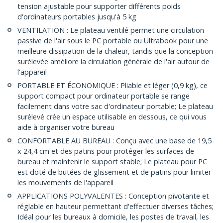
tension ajustable pour supporter différents poids
d'ordinateurs portables jusqu'à 5 kg
VENTILATION : Le plateau ventilé permet une circulation
passive de l'air sous le PC portable ou Ultrabook pour une
meilleure dissipation de la chaleur, tandis que la conception
surélevée améliore la circulation générale de l'air autour de
l'appareil
PORTABLE ET ÉCONOMIQUE : Pliable et léger (0,9 kg), ce
support compact pour ordinateur portable se range
facilement dans votre sac d'ordinateur portable; Le plateau
surélevé crée un espace utilisable en dessous, ce qui vous
aide à organiser votre bureau
CONFORTABLE AU BUREAU : Conçu avec une base de 19,5
x 24,4 cm et des patins pour protéger les surfaces de
bureau et maintenir le support stable; Le plateau pour PC
est doté de butées de glissement et de patins pour limiter
les mouvements de l'appareil
APPLICATIONS POLYVALENTES : Conception pivotante et
réglable en hauteur permettant d'effectuer diverses tâches;
Idéal pour les bureaux à domicile, les postes de travail, les