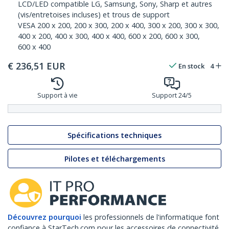
LCD/LED compatible LG, Samsung, Sony, Sharp et autres
(vis/entretoises incluses) et trous de support
VESA 200 x 200, 200 x 300, 200 x 400, 300 x 200, 300 x 300,
400 x 200, 400 x 300, 400 x 400, 600 x 200, 600 x 300,
600 x 400
€
236,51
EUR
En stock
4
Support à vie
Support 24/5
Spécifications techniques
Pilotes et téléchargements
Découvrez pourquoi
les professionnels de l'informatique font
confiance à StarTech.com pour les accessoires de connectivité