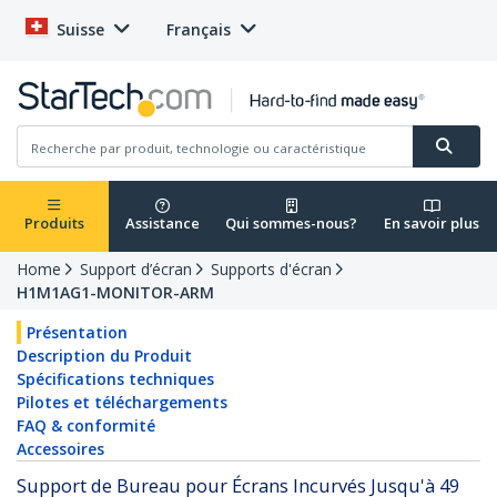
Suisse
Français
Produits
Assistance
Qui sommes-nous?
En savoir plus
Home
Support d’écran
Supports d'écran
H1M1AG1-MONITOR-ARM
Présentation
Description du Produit
Spécifications techniques
Pilotes et téléchargements
FAQ & conformité
Accessoires
Support de Bureau pour Écrans Incurvés Jusqu'à 49