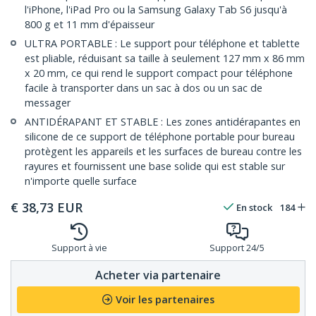
l'iPhone, l'iPad Pro ou la Samsung Galaxy Tab S6 jusqu'à
800 g et 11 mm d'épaisseur
ULTRA PORTABLE : Le support pour téléphone et tablette
est pliable, réduisant sa taille à seulement 127 mm x 86 mm
x 20 mm, ce qui rend le support compact pour téléphone
facile à transporter dans un sac à dos ou un sac de
messager
ANTIDÉRAPANT ET STABLE : Les zones antidérapantes en
silicone de ce support de téléphone portable pour bureau
protègent les appareils et les surfaces de bureau contre les
rayures et fournissent une base solide qui est stable sur
n'importe quelle surface
€
38,73
EUR
En stock
184
Support à vie
Support 24/5
Acheter via partenaire
Voir les partenaires