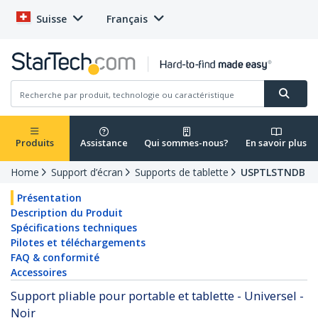
Suisse
Français
Produits
Assistance
Qui sommes-nous?
En savoir plus
Home
Support d’écran
Supports de tablette
USPTLSTNDB
Présentation
Description du Produit
Spécifications techniques
Pilotes et téléchargements
FAQ & conformité
Accessoires
Support pliable pour portable et tablette - Universel -
Noir