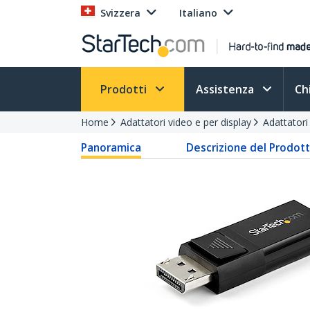
Svizzera
Italiano
Prodotti
Assistenza
Ch
Home
Adattatori video e per display
Adattator
Panoramica
Descrizione del Prodot