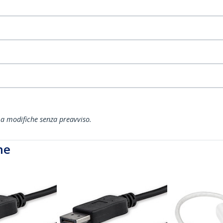
ti a modifiche senza preavviso.
he