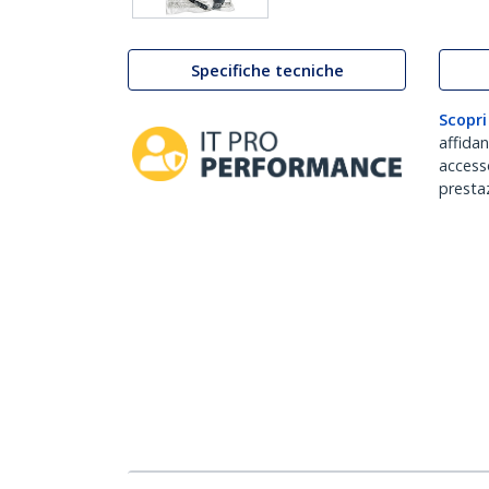
Specifiche tecniche
Scopri
affida
accesso
prestaz