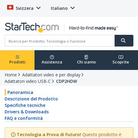
Svizzera
Italiano
Prodotti
Assistenza
Chi siamo
Scoprite
Home
Adattatori video e per display
Adattatori video USB-C
CDP2HDW
Panoramica
Descrizione del Prodotto
Specifiche tecniche
Drivers & Downloads
FAQ e conformità
Tecnologia a Prova di Futuro!
Questo prodotto è