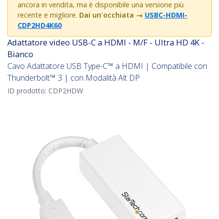
ancora in vendita, ma è disponibile una versione più
recente e migliore.
Dai un'occhiata
→
USBC-HDMI-
CDP2HD4K60
Adattatore video USB-C a HDMI - M/F - Ultra HD 4K -
Bianco
Cavo Adattatore USB Type-C™ a HDMI | Compatibile con
Thunderbolt™ 3 | con Modalità Alt DP
ID prodotto:
CDP2HDW