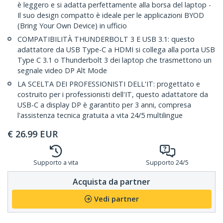
è leggero e si adatta perfettamente alla borsa del laptop -
Il suo design compatto è ideale per le applicazioni BYOD
(Bring Your Own Device) in ufficio
COMPATIBILITÀ THUNDERBOLT 3 E USB 3.1: questo
adattatore da USB Type-C a HDMI si collega alla porta USB
Type C 3.1 o Thunderbolt 3 dei laptop che trasmettono un
segnale video DP Alt Mode
LA SCELTA DEI PROFESSIONISTI DELL'IT: progettato e
costruito per i professionisti dell'IT, questo adattatore da
USB-C a display DP è garantito per 3 anni, compresa
l'assistenza tecnica gratuita a vita 24/5 multilingue
€
26.99
EUR
Supporto a vita
Supporto 24/5
Acquista da partner
Vedi partner