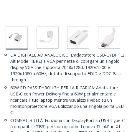
DA DIGITALE AD ANALOGICO: L'adattatore USB-C (DP 1.2
Alt Mode HBR2) a VGA permette di collegare un singolo
display VGA che supporta 2048x1280, 1920x1200 e
1920x1080 a 60Hz; dotato di supporto EDID e DDC Pass-
through
60W PD PASS THROUGH PER LA RICARICA: Adattatore
USB-C con Power Delivery fino a 60W per alimentare e
ricaricare il tuo laptop mentre visualizzi il video su un
monitor/proiettore VGA utilizzando una singola porta USB-
C
COMPATIBILITÀ: Funziona con DisplayPort su USB Type-C
(compatibile TB3) per laptop come Lenovo ThinkPad X1