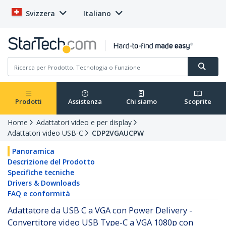
Svizzera
Italiano
Prodotti
Assistenza
Chi siamo
Scoprite
Home
Adattatori video e per display
Adattatori video USB-C
CDP2VGAUCPW
Panoramica
Descrizione del Prodotto
Specifiche tecniche
Drivers & Downloads
FAQ e conformità
Adattatore da USB C a VGA con Power Delivery -
Convertitore video USB Type-C a VGA 1080p con