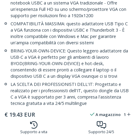
notebook USBC a un sistema VGA tradizionale - Offre
un'esperienza Full HD su uno schermo/proiettore VGA con
supporto per risoluzioni fino a 1920x1200
COMPATIBILITÀ MASSIMA: questo adattatore USB Tipo C
a VGA funziona con i dispositivi USBC e Thunderbolt 3 - È
inoltre compatibile con Windows e Mac per garantire
un'ampia compatibilità con diversi sistemi
BRING-YOUR-OWN-DEVICE: Questo leggero adattatore da
USB-C a VGA è perfetto per gli ambienti di lavoro
BYOD(BRING-YOUR-OWN-DEVICE) e hot-desk,
consentendo di essere pronti a collegare il laptop o il
dispositivo USB C a un display VGA ovunque ci si trovi
LA SCELTA DEI PROFESSIONISTI DELL'IT: Progettato e
realizzato per i professionisti dell'IT, questo dongle da USB
C a VGA è supportato per 3 anni, compresa l'assistenza
tecnica gratuita a vita 24/5 multilingue
€
19.43
EUR
A magazzino
1
Supporto a vita
Supporto 24/5