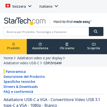
Svizzera
Italiano
Prodotti
Assistenza
Chi siamo
Scoprite
Home
Adattatori video e per display
Adattatori video USB-C
CDP2VGAW
Panoramica
Descrizione del Prodotto
Specifiche tecniche
Drivers & Downloads
FAQ e conformità
Adattatore USB-C a VGA - Convertitore Video USB 3.1
type-C a VGA - 1080p - Bianco