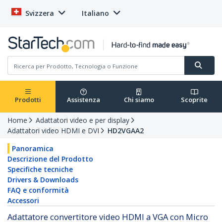
Svizzera
Italiano
Prodotti
Assistenza
Chi siamo
Scoprite
Home
Adattatori video e per display
Adattatori video HDMI e DVI
HD2VGAA2
Panoramica
Descrizione del Prodotto
Specifiche tecniche
Drivers & Downloads
FAQ e conformità
Accessori
Adattatore convertitore video HDMI a VGA con Micro