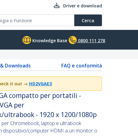
Driver e download
Cerca
Knowledge Base
0800 111 278
s & Downloads
FAQ e conformità
heck it out
→
HD2VGAE3
A compatto per portatili -
 VGA per
ultrabook - 1920 x 1200/1080p
e per Chromebook, laptop e ultrabook
un dispositivo/computer HDMI a un monitor o