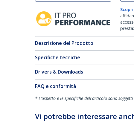
Scopri
affida
accesso
prestaz
Descrizione del Prodotto
Specifiche tecniche
Drivers & Downloads
FAQ e conformità
* L'aspetto e le specifiche dell'articolo sono sogget
Vi potrebbe interessare anc