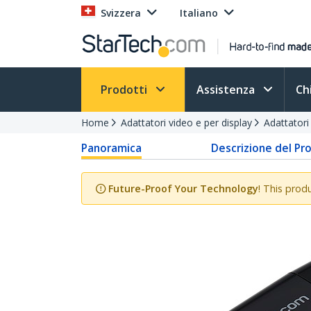
Svizzera
Italiano
Prodotti
Assistenza
Ch
Home
Adattatori video e per display
Adattator
Panoramica
Descrizione del Pr
Future-Proof Your Technology
! This prod