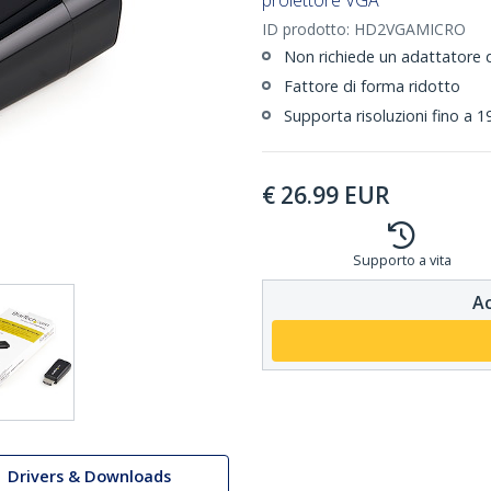
proiettore VGA
ID prodotto:
HD2VGAMICRO
Non richiede un adattatore d
Fattore di forma ridotto
Supporta risoluzioni fino a
€
26.99
EUR
Supporto a vita
Ac
Drivers & Downloads