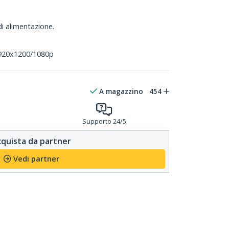
i alimentazione.
 1920x1200/1080p
A magazzino
454
Supporto 24/5
quista da partner
Vedi partner