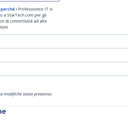
 perché
i Professionisti IT si
no a StarTech.com per gli
ri di connettività ad alte
ioni.
ti a modifiche senza preavviso.
he