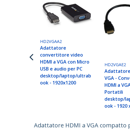
HD2VGAA2
Adattatore
convertitore video
HDMI a VGA con Micro
HD2VGAE2
USB e audio per PC
Adattatore
desktop/laptop/ultrab
VGA - Conv
ook - 1920x1200
HDMI a VGA
Portatili
desktop/la
ook - 1920 
Adattatore HDMI a VGA compatto pe