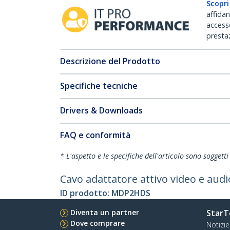
Scopri
affida
accesso
prestaz
Descrizione del Prodotto
Specifiche tecniche
Drivers & Downloads
FAQ e conformità
* L'aspetto e le specifiche dell'articolo sono sogget
Cavo adattatore attivo video e aud
ID prodotto:
MDP2HDS
Diventa un partner
StarT
Dove comprare
Notizie