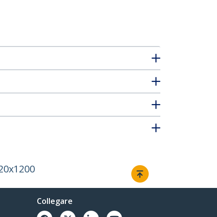
920x1200
Collegare