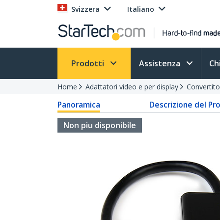
Svizzera
Italiano
Prodotti
Assistenza
Ch
Home
Adattatori video e per display
Convertito
Panoramica
Descrizione del Pr
Non piu disponibile