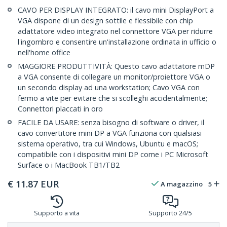
CAVO PER DISPLAY INTEGRATO: il cavo mini DisplayPort a
VGA dispone di un design sottile e flessibile con chip
adattatore video integrato nel connettore VGA per ridurre
l'ingombro e consentire un'installazione ordinata in ufficio o
nell'home office
MAGGIORE PRODUTTIVITÀ: Questo cavo adattatore mDP
a VGA consente di collegare un monitor/proiettore VGA o
un secondo display ad una workstation; Cavo VGA con
fermo a vite per evitare che si scolleghi accidentalmente;
Connettori placcati in oro
FACILE DA USARE: senza bisogno di software o driver, il
cavo convertitore mini DP a VGA funziona con qualsiasi
sistema operativo, tra cui Windows, Ubuntu e macOS;
compatibile con i dispositivi mini DP come i PC Microsoft
Surface o i MacBook TB1/TB2
€
11.87
EUR
A magazzino
5
Supporto a vita
Supporto 24/5