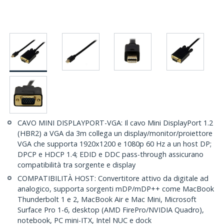
CAVO MINI DISPLAYPORT-VGA: Il cavo Mini DisplayPort 1.2
(HBR2) a VGA da 3m collega un display/monitor/proiettore
VGA che supporta 1920x1200 e 1080p 60 Hz a un host DP;
DPCP e HDCP 1.4; EDID e DDC pass-through assicurano
compatibilità tra sorgente e display
COMPATIBILITÀ HOST: Convertitore attivo da digitale ad
analogico, supporta sorgenti mDP/mDP++ come MacBook
Thunderbolt 1 e 2, MacBook Air e Mac Mini, Microsoft
Surface Pro 1-6, desktop (AMD FirePro/NVIDIA Quadro),
notebook, PC mini-ITX, Intel NUC e dock