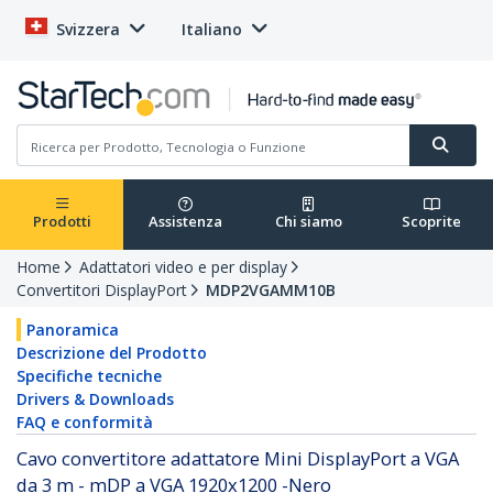
Svizzera
Italiano
Prodotti
Assistenza
Chi siamo
Scoprite
Home
Adattatori video e per display
Convertitori DisplayPort
MDP2VGAMM10B
Panoramica
Descrizione del Prodotto
Specifiche tecniche
Drivers & Downloads
FAQ e conformità
Cavo convertitore adattatore Mini DisplayPort a VGA
da 3 m - mDP a VGA 1920x1200 -Nero