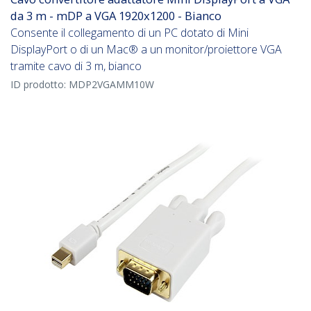
da 3 m - mDP a VGA 1920x1200 - Bianco
Consente il collegamento di un PC dotato di Mini
DisplayPort o di un Mac® a un monitor/proiettore VGA
tramite cavo di 3 m, bianco
ID prodotto:
MDP2VGAMM10W