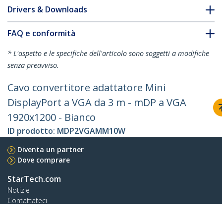
Drivers & Downloads
FAQ e conformità
* L'aspetto e le specifiche dell'articolo sono soggetti a modifiche
senza preavviso.
Cavo convertitore adattatore Mini
DisplayPort a VGA da 3 m - mDP a VGA
1920x1200 - Bianco
ID prodotto:
MDP2VGAMM10W
Diventa un partner
Dove comprare
StarTech.com
Notizie
Contattateci
Chi siamo
Carriera