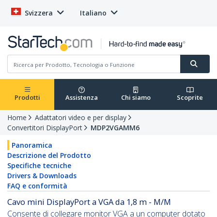
Svizzera
Italiano
Prodotti
Assistenza
Chi siamo
Scoprite
Home
Adattatori video e per display
Convertitori DisplayPort
MDP2VGAMM6
Panoramica
Descrizione del Prodotto
Specifiche tecniche
Drivers & Downloads
FAQ e conformità
Cavo mini DisplayPort a VGA da 1,8 m - M/M
Consente di collegare monitor VGA a un computer dotato