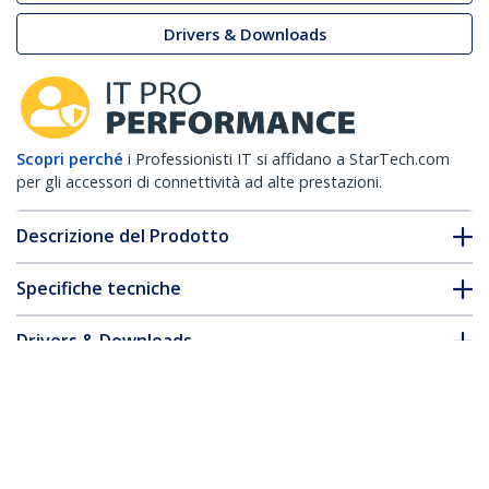
Drivers & Downloads
Scopri perché
i Professionisti IT si affidano a StarTech.com
per gli accessori di connettività ad alte prestazioni.
Descrizione del Prodotto
Specifiche tecniche
Drivers & Downloads
FAQ e conformità
* L'aspetto e le specifiche dell'articolo sono soggetti a modifiche
senza preavviso.