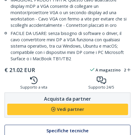
display mDP a VGA consente di collegare un
monitor/proiettore VGA o un secondo display ad una
workstation - Cavo VGA con fermo a vite per evitare che si
scolleghi accidentalmente - Connettori placcati in oro
FACILE DA USARE: senza bisogno di software o driver, il
cavo convertitore mini DP a VGA funziona con qualsiasi
sistema operativo, tra cui Windows, Ubuntu e macOS;
compatibile con i dispositivi mini DP come i PC Microsoft
Surface o i MacBook TB1/TB2
€
21.02
EUR
A magazzino
2
Supporto a vita
Supporto 24/5
Acquista da partner
Vedi partner
Specifiche tecniche