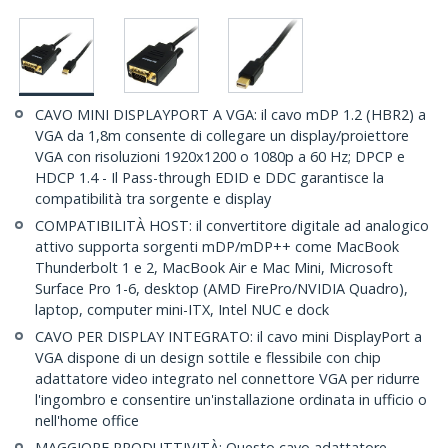
CAVO MINI DISPLAYPORT A VGA: il cavo mDP 1.2 (HBR2) a
VGA da 1,8m consente di collegare un display/proiettore
VGA con risoluzioni 1920x1200 o 1080p a 60 Hz; DPCP e
HDCP 1.4 - Il Pass-through EDID e DDC garantisce la
compatibilità tra sorgente e display
COMPATIBILITÀ HOST: il convertitore digitale ad analogico
attivo supporta sorgenti mDP/mDP++ come MacBook
Thunderbolt 1 e 2, MacBook Air e Mac Mini, Microsoft
Surface Pro 1-6, desktop (AMD FirePro/NVIDIA Quadro),
laptop, computer mini-ITX, Intel NUC e dock
CAVO PER DISPLAY INTEGRATO: il cavo mini DisplayPort a
VGA dispone di un design sottile e flessibile con chip
adattatore video integrato nel connettore VGA per ridurre
l'ingombro e consentire un'installazione ordinata in ufficio o
nell'home office
MAGGIORE PRODUTTIVITÀ: Questo cavo adattatore