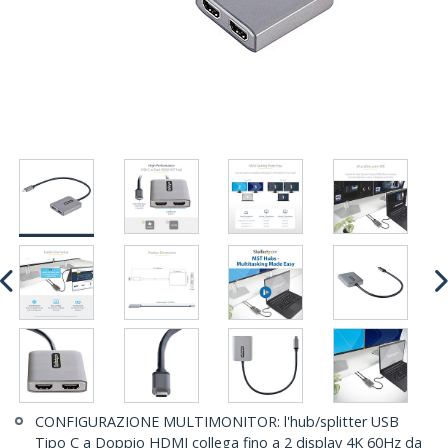
CONFIGURAZIONE MULTIMONITOR: l'hub/splitter USB
Tipo C a Doppio HDMI collega fino a 2 display 4K 60Hz da