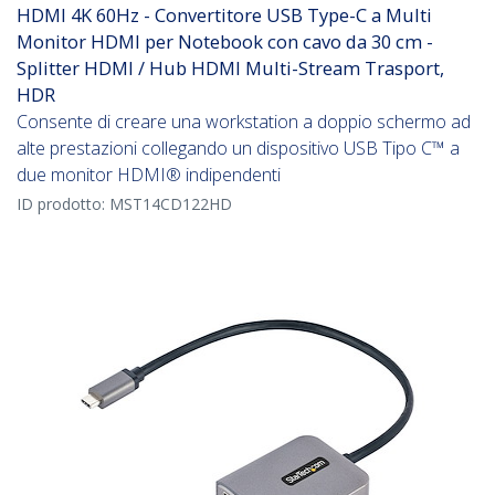
HDMI 4K 60Hz - Convertitore USB Type-C a Multi
Monitor HDMI per Notebook con cavo da 30 cm -
Splitter HDMI / Hub HDMI Multi-Stream Trasport,
HDR
Consente di creare una workstation a doppio schermo ad
alte prestazioni collegando un dispositivo USB Tipo C™ a
due monitor HDMI® indipendenti
ID prodotto:
MST14CD122HD