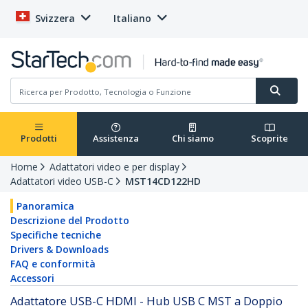
Svizzera
Italiano
Prodotti
Assistenza
Chi siamo
Scoprite
Home
Adattatori video e per display
Adattatori video USB-C
MST14CD122HD
Panoramica
Descrizione del Prodotto
Specifiche tecniche
Drivers & Downloads
FAQ e conformità
Accessori
Adattatore USB-C HDMI - Hub USB C MST a Doppio