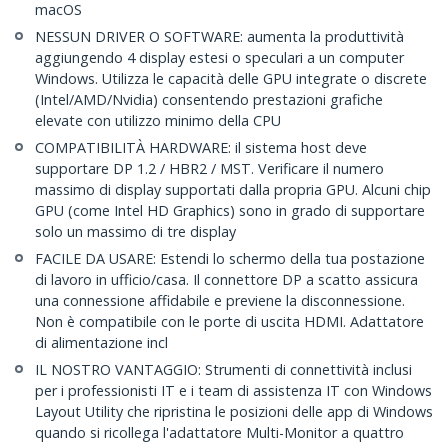
macOS
NESSUN DRIVER O SOFTWARE: aumenta la produttività
aggiungendo 4 display estesi o speculari a un computer
Windows. Utilizza le capacità delle GPU integrate o discrete
(Intel/AMD/Nvidia) consentendo prestazioni grafiche
elevate con utilizzo minimo della CPU
COMPATIBILITÀ HARDWARE: il sistema host deve
supportare DP 1.2 / HBR2 / MST. Verificare il numero
massimo di display supportati dalla propria GPU. Alcuni chip
GPU (come Intel HD Graphics) sono in grado di supportare
solo un massimo di tre display
FACILE DA USARE: Estendi lo schermo della tua postazione
di lavoro in ufficio/casa. Il connettore DP a scatto assicura
una connessione affidabile e previene la disconnessione.
Non è compatibile con le porte di uscita HDMI. Adattatore
di alimentazione incl
IL NOSTRO VANTAGGIO: Strumenti di connettività inclusi
per i professionisti IT e i team di assistenza IT con Windows
Layout Utility che ripristina le posizioni delle app di Windows
quando si ricollega l'adattatore Multi-Monitor a quattro