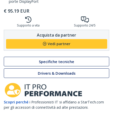
porte DisplayPort
€
95.19
EUR
Supporto a vita
Supporto 24/5
Acquista da partner
Vedi partner
Specifiche tecniche
Drivers & Downloads
Scopri perché
i Professionisti IT si affidano a StarTech.com
per gli accessori di connettività ad alte prestazioni.