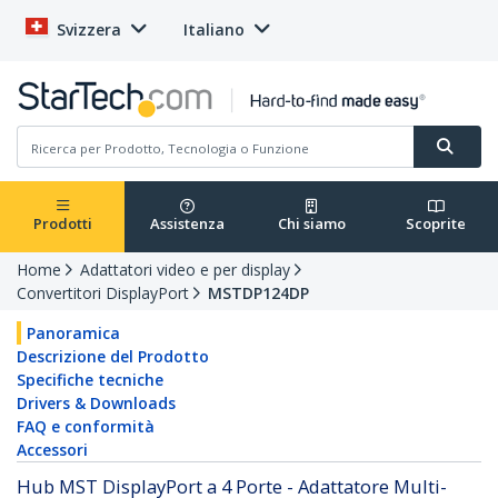
Svizzera
Italiano
Prodotti
Assistenza
Chi siamo
Scoprite
Home
Adattatori video e per display
Convertitori DisplayPort
MSTDP124DP
Panoramica
Descrizione del Prodotto
Specifiche tecniche
Drivers & Downloads
FAQ e conformità
Accessori
Hub MST DisplayPort a 4 Porte - Adattatore Multi-