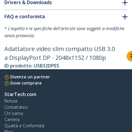
Drivers & Downloads
FAQ e conformità
* L'aspetto e le specifiche dell'articolo sono soggetti a modifiche
senza preavviso.
Adattatore video slim compatto USB 3.0
a DisplayPort DP - 2048x1152 / 1080p
ID prodotto:
USB32DPES
Diventa un partner
Dove comprare
StarTech.com
Notizie
Contattateci
Chi siamo
Carriera
Qualità e Conformità
Blog