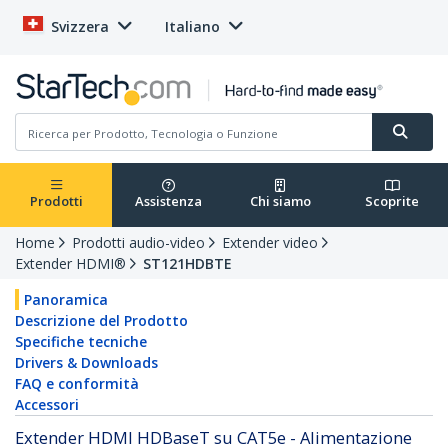
Svizzera
Italiano
Prodotti
Assistenza
Chi siamo
Scoprite
Home
Prodotti audio-video
Extender video
Extender HDMI®
ST121HDBTE
Panoramica
Descrizione del Prodotto
Specifiche tecniche
Drivers & Downloads
FAQ e conformità
Accessori
Extender HDMI HDBaseT su CAT5e - Alimentazione