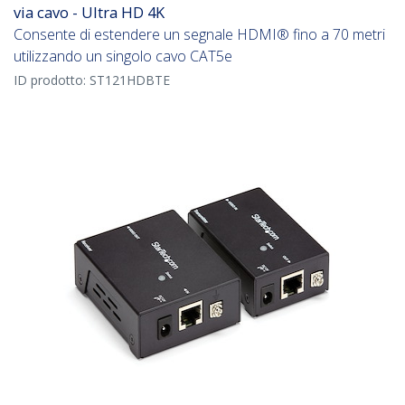
via cavo - Ultra HD 4K
Consente di estendere un segnale HDMI® fino a 70 metri
utilizzando un singolo cavo CAT5e
ID prodotto:
ST121HDBTE