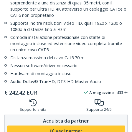
sorprendente a una distanza di quasi 35 metri, con il
supporto per Ultra HD 4K attraverso un cablaggio CAT5e o
CAT6 non proprietario
Supporta inoltre risoluzioni video HD, quali 1920 x 1200 o
1080p a distanze fino a 70 m
Comoda installazione professionale con staffe di
montaggio incluse ed estensione video completa tramite
un unico cavo CAT5.
Distanza massima del cavo Cat5 70 m
Nessun software/driver necessario
Hardware di montaggio incluso
Audio Dolby® TrueHD, DTS-HD Master Audio
€
242.42
EUR
A magazzino
433
Supporto a vita
Supporto 24/5
Acquista da partner
Vedi partner