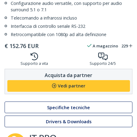
Configurazione audio versatile, con supporto per audio
surround 5.1 o 7.1
Telecomando a infrarossi incluso
Interfaccia di controllo seriale RS-232
Retrocompatibile con 1080p ad alta definizione
€
152.76
EUR
A magazzino
229
Supporto a vita
Supporto 24/5
Acquista da partner
Vedi partner
Specifiche tecniche
Drivers & Downloads