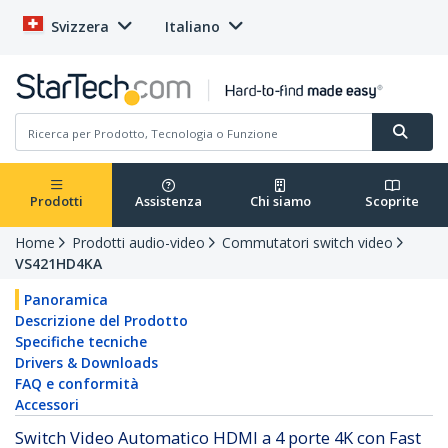
Svizzera
Italiano
Prodotti
Assistenza
Chi siamo
Scoprite
Home
Prodotti audio-video
Commutatori switch video
VS421HD4KA
Panoramica
Descrizione del Prodotto
Specifiche tecniche
Drivers & Downloads
FAQ e conformità
Accessori
Switch Video Automatico HDMI a 4 porte 4K con Fast