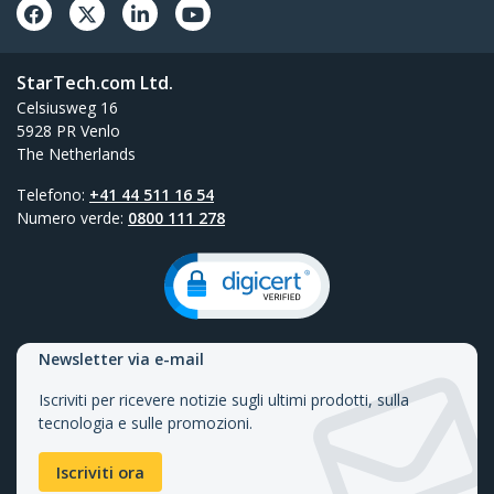
StarTech.com Ltd.
Celsiusweg 16
5928 PR Venlo
The Netherlands
Telefono:
+41 44 511 16 54
Numero verde:
0800 111 278
Newsletter via e-mail
Iscriviti per ricevere notizie sugli ultimi prodotti, sulla
tecnologia e sulle promozioni.
Iscriviti ora