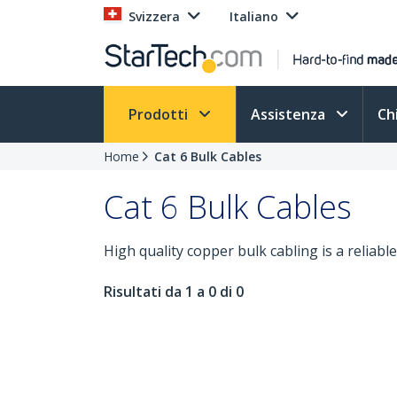
Svizzera
Italiano
Prodotti
Assistenza
Ch
Home
Cat 6 Bulk Cables
Cat 6 Bulk Cables
High quality copper bulk cabling is a reliable
Risultati da 1 a 0 di 0