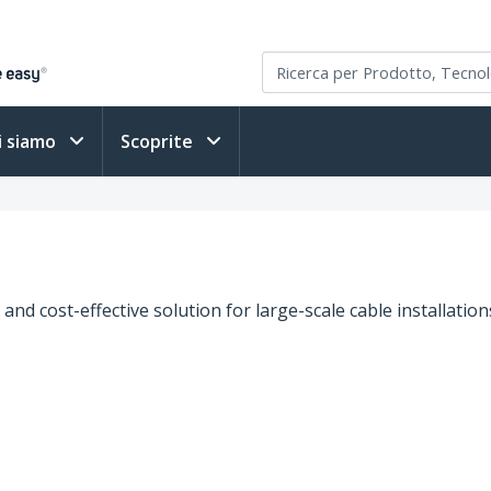
i siamo
Scoprite
 and cost-effective solution for large-scale cable installatio