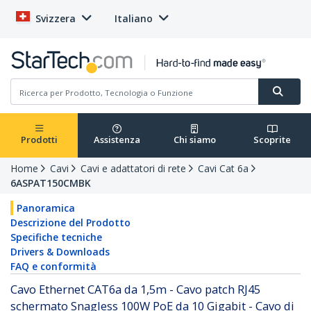
Svizzera
Italiano
Prodotti
Assistenza
Chi siamo
Scoprite
Home
Cavi
Cavi e adattatori di rete
Cavi Cat 6a
6ASPAT150CMBK
Panoramica
Descrizione del Prodotto
Specifiche tecniche
Drivers & Downloads
FAQ e conformità
Cavo Ethernet CAT6a da 1,5m - Cavo patch RJ45
schermato Snagless 100W PoE da 10 Gigabit - Cavo di