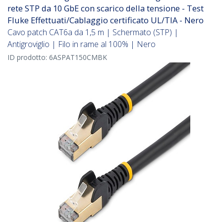
rete STP da 10 GbE con scarico della tensione - Test
Fluke Effettuati/Cablaggio certificato UL/TIA - Nero
Cavo patch CAT6a da 1,5 m | Schermato (STP) |
Antigroviglio | Filo in rame al 100% | Nero
ID prodotto:
6ASPAT150CMBK