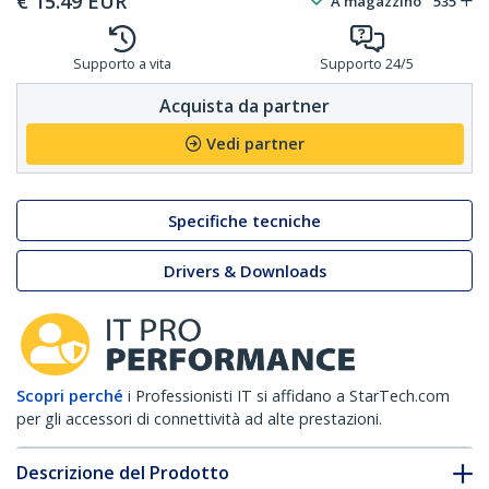
€
15.49
EUR
A magazzino
535
Supporto a vita
Supporto 24/5
Acquista da partner
Vedi partner
Specifiche tecniche
Drivers & Downloads
Scopri perché
i Professionisti IT si affidano a StarTech.com
per gli accessori di connettività ad alte prestazioni.
Descrizione del Prodotto