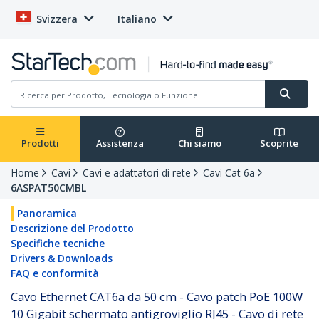
Svizzera
Italiano
Prodotti
Assistenza
Chi siamo
Scoprite
Home
Cavi
Cavi e adattatori di rete
Cavi Cat 6a
6ASPAT50CMBL
Panoramica
Descrizione del Prodotto
Specifiche tecniche
Drivers & Downloads
FAQ e conformità
Cavo Ethernet CAT6a da 50 cm - Cavo patch PoE 100W
10 Gigabit schermato antigroviglio RJ45 - Cavo di rete