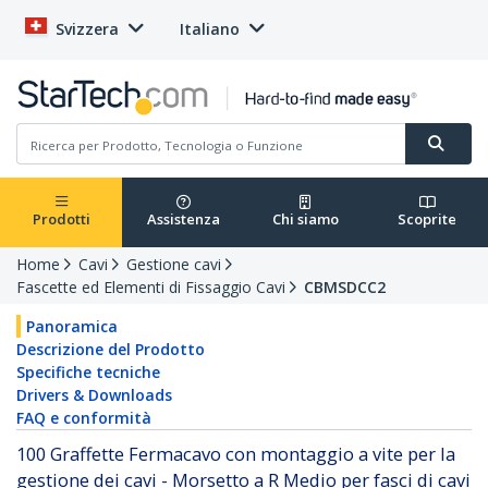
Svizzera
Italiano
Prodotti
Assistenza
Chi siamo
Scoprite
Home
Cavi
Gestione cavi
Fascette ed Elementi di Fissaggio Cavi
CBMSDCC2
Panoramica
Descrizione del Prodotto
Specifiche tecniche
Drivers & Downloads
FAQ e conformità
100 Graffette Fermacavo con montaggio a vite per la
gestione dei cavi - Morsetto a R Medio per fasci di cavi