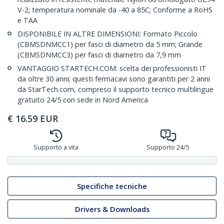
V-2; temperatura nominale da -40 a 85C; Conforme a RoHS
e TAA
DISPONIBILE IN ALTRE DIMENSIONI: Formato Piccolo
(CBMSDNMCC1) per fasci di diametro da 5 mm; Grande
(CBMSDNMCC3) per fasci di diametro da 7,9 mm
VANTAGGIO STARTECH.COM: scelta dei professionisti IT
da oltre 30 anni; questi fermacavi sono garantiti per 2 anni
da StarTech.com, compreso il supporto tecnico multilingue
gratuito 24/5 con sede in Nord America
€
16.59
EUR
Supporto a vita
Supporto 24/5
Specifiche tecniche
Drivers & Downloads