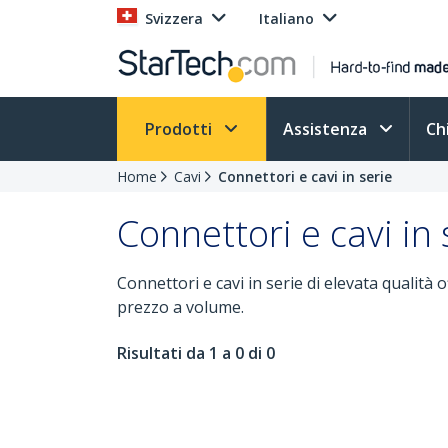
Svizzera
Italiano
Prodotti
Assistenza
Ch
Home
Cavi
Connettori e cavi in serie
Connettori e cavi in 
Connettori e cavi in serie di elevata qualità
prezzo a volume.
Risultati da 1 a 0 di 0