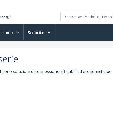
i siamo
Scoprite
serie
 offrono soluzioni di connessione affidabili ed economiche pe