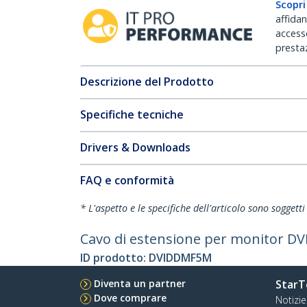
Scopri
affida
accesso
prestaz
Descrizione del Prodotto
Specifiche tecniche
Drivers & Downloads
FAQ e conformità
* L'aspetto e le specifiche dell'articolo sono sogget
Cavo di estensione per monitor DVI
ID prodotto:
DVIDDMF5M
Diventa un partner
StarT
Dove comprare
Notizie