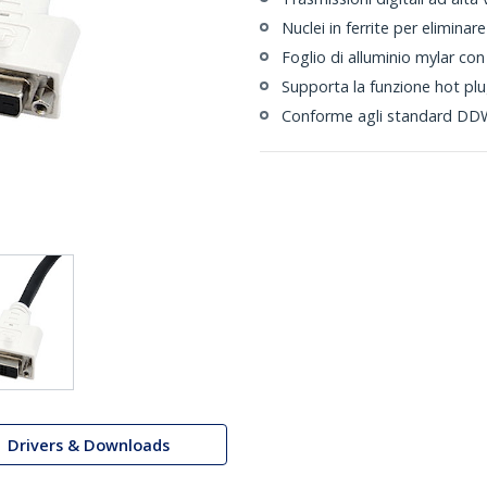
Nuclei in ferrite per elimina
Foglio di alluminio mylar co
Supporta la funzione hot plug
Conforme agli standard DD
Drivers & Downloads