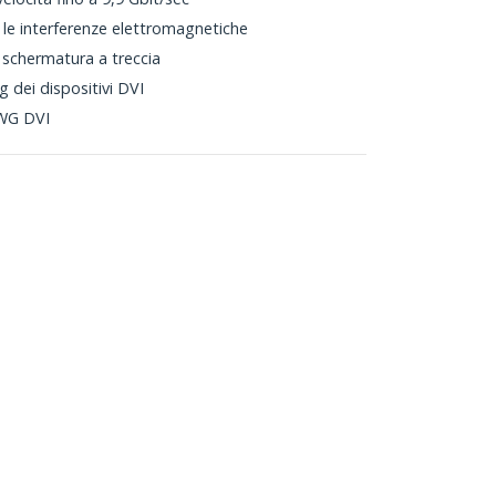
re le interferenze elettromagnetiche
n schermatura a treccia
 dei dispositivi DVI
WG DVI