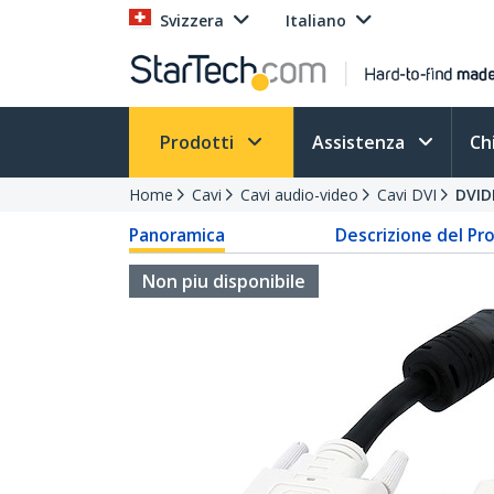
Svizzera
Italiano
Prodotti
Assistenza
Ch
Home
Cavi
Cavi audio-video
Cavi DVI
DVI
Panoramica
Descrizione del Pr
Non piu disponibile