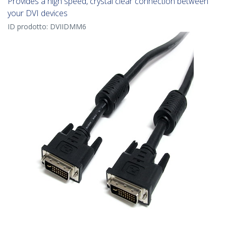
Provides a high speed, crystal clear connection between
your DVI devices
ID prodotto:
DVIIDMM6