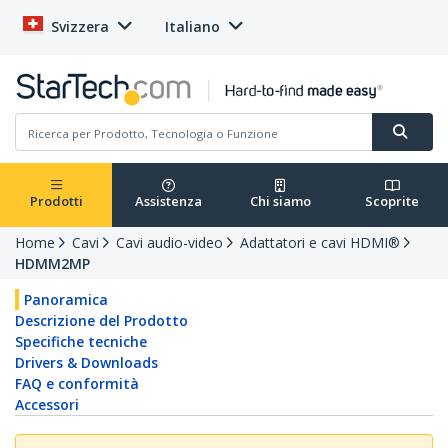
Svizzera
Italiano
Prodotti
Assistenza
Chi siamo
Scoprite
Home
Cavi
Cavi audio-video
Adattatori e cavi HDMI®
HDMM2MP
Panoramica
Descrizione del Prodotto
Specifiche tecniche
Drivers & Downloads
FAQ e conformità
Accessori