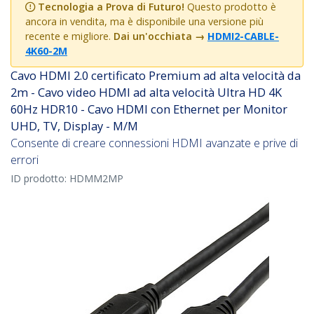
Tecnologia a Prova di Futuro!
Questo prodotto è
ancora in vendita, ma è disponibile una versione più
recente e migliore.
Dai un'occhiata
→
HDMI2-CABLE-
4K60-2M
Cavo HDMI 2.0 certificato Premium ad alta velocità da
2m - Cavo video HDMI ad alta velocità Ultra HD 4K
60Hz HDR10 - Cavo HDMI con Ethernet per Monitor
UHD, TV, Display - M/M
Consente di creare connessioni HDMI avanzate e prive di
errori
ID prodotto:
HDMM2MP