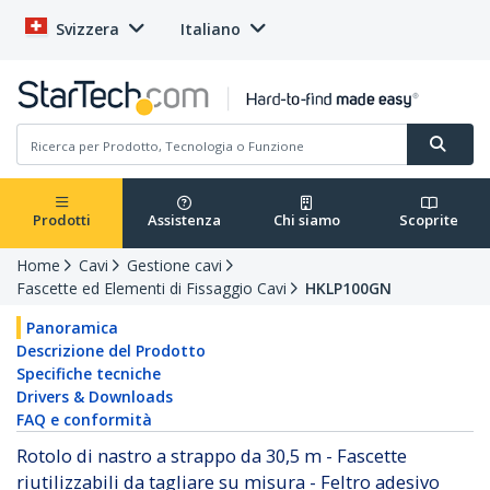
Svizzera
Italiano
Prodotti
Assistenza
Chi siamo
Scoprite
Home
Cavi
Gestione cavi
Fascette ed Elementi di Fissaggio Cavi
HKLP100GN
Panoramica
Descrizione del Prodotto
Specifiche tecniche
Drivers & Downloads
FAQ e conformità
Rotolo di nastro a strappo da 30,5 m - Fascette
riutilizzabili da tagliare su misura - Feltro adesivo