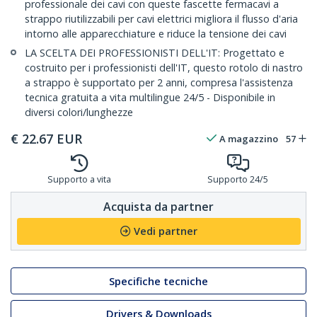
professionale dei cavi con queste fascette fermacavi a
strappo riutilizzabili per cavi elettrici migliora il flusso d'aria
intorno alle apparecchiature e riduce la tensione dei cavi
LA SCELTA DEI PROFESSIONISTI DELL'IT: Progettato e
costruito per i professionisti dell'IT, questo rotolo di nastro
a strappo è supportato per 2 anni, compresa l'assistenza
tecnica gratuita a vita multilingue 24/5 - Disponibile in
diversi colori/lunghezze
€
22.67
EUR
A magazzino
57
Supporto a vita
Supporto 24/5
Acquista da partner
Vedi partner
Specifiche tecniche
Drivers & Downloads