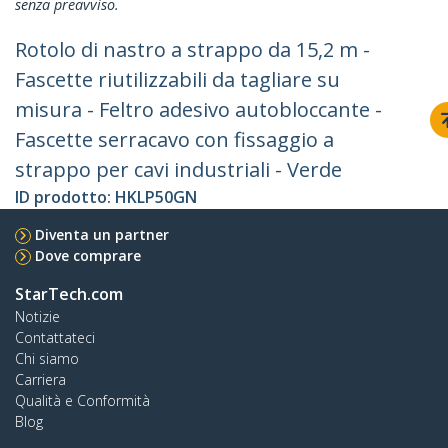
senza preavviso.
Rotolo di nastro a strappo da 15,2 m -
Fascette riutilizzabili da tagliare su
misura - Feltro adesivo autobloccante -
Fascette serracavo con fissaggio a
strappo per cavi industriali - Verde
ID prodotto:
HKLP50GN
Diventa un partner
Dove comprare
StarTech.com
Notizie
Contattateci
Chi siamo
Carriera
Qualità e Conformità
Blog