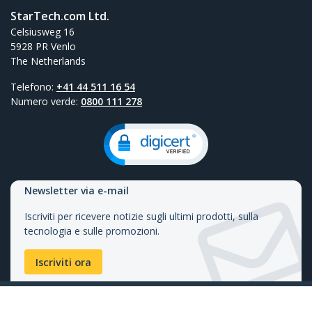
StarTech.com Ltd.
Celsiusweg 16
5928 PR Venlo
The Netherlands
Telefono:
+41 44 511 16 54
Numero verde:
0800 111 278
Newsletter via e-mail
Iscriviti per ricevere notizie sugli ultimi prodotti, sulla
tecnologia e sulle promozioni.
Iscriviti ora
Condizioni