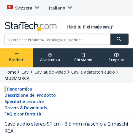
Svizzera
Italiano
Prodotti
Assistenza
Chi siamo
Scoprite
Home
Cavi
Cavi audio-video
Cavi e adattatori audio
MU3MMRCA
Panoramica
Descrizione del Prodotto
Specifiche tecniche
Drivers & Downloads
FAQ e conformità
Cavo audio stereo 91 cm - 3,5 mm maschio a 2 maschi
RCA