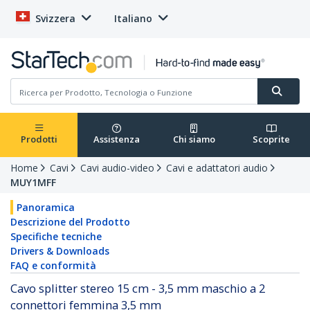
Svizzera
Italiano
Prodotti
Assistenza
Chi siamo
Scoprite
Home
Cavi
Cavi audio-video
Cavi e adattatori audio
MUY1MFF
Panoramica
Descrizione del Prodotto
Specifiche tecniche
Drivers & Downloads
FAQ e conformità
Cavo splitter stereo 15 cm - 3,5 mm maschio a 2
connettori femmina 3,5 mm