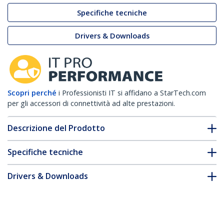
Specifiche tecniche
Drivers & Downloads
Scopri perché
i Professionisti IT si affidano a StarTech.com
per gli accessori di connettività ad alte prestazioni.
Descrizione del Prodotto
Specifiche tecniche
Drivers & Downloads
FAQ e conformità
* L'aspetto e le specifiche dell'articolo sono soggetti a modifiche