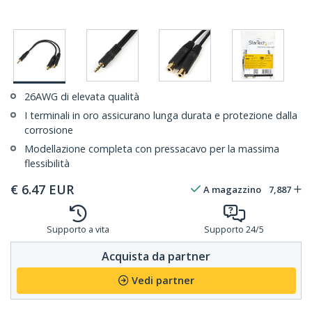
26AWG di elevata qualità
I terminali in oro assicurano lunga durata e protezione dalla
corrosione
Modellazione completa con pressacavo per la massima
flessibilità
€
6.47
EUR
A magazzino
7,887
Supporto a vita
Supporto 24/5
Acquista da partner
Vedi partner