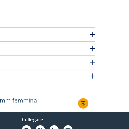
3,5 mm femmina
Collegare