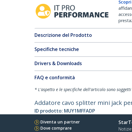
Scopri
affida
accesso
prestaz
Descrizione del Prodotto
Specifiche tecniche
Drivers & Downloads
FAQ e conformità
* L'aspetto e le specifiche dell'articolo sono sogget
Addatore cavo splitter mini jack p
ID prodotto:
MUY1MFFADP
Diventa un partner
StarT
Dove comprare
Notizie