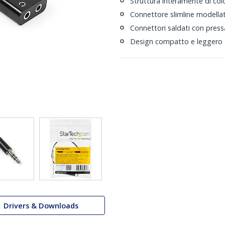
Struttura interamente di col
Connettore slimline modella
Connettori saldati con pres
Design compatto e leggero
Drivers & Downloads