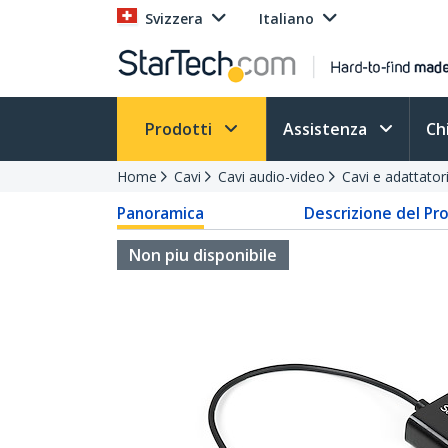
Svizzera
Italiano
Prodotti
Assistenza
Ch
Home
Cavi
Cavi audio-video
Cavi e adattator
Panoramica
Descrizione del Pr
Non piu disponibile