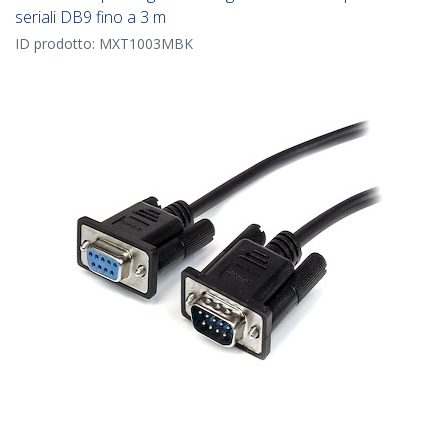
seriali DB9 fino a 3 m
ID prodotto:
MXT1003MBK