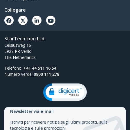
Collegare
StarTech.com Ltd.
Celsiusweg 16
5928 PR Venlo
The Netherlands
Telefono:
+41 44 511 16 54
Numero verde:
0800 111 278
Newsletter via e-mail
Iscriviti per ricevere notizie sugli ultimi prodotti, sulla
tecnologia e sulle promozioni.