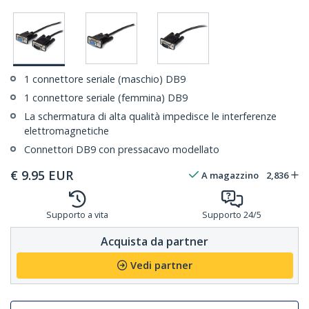
1 connettore seriale (maschio) DB9
1 connettore seriale (femmina) DB9
La schermatura di alta qualità impedisce le interferenze
elettromagnetiche
Connettori DB9 con pressacavo modellato
€
9.95
EUR
A magazzino
2,836
Supporto a vita
Supporto 24/5
Acquista da partner
Vedi partner