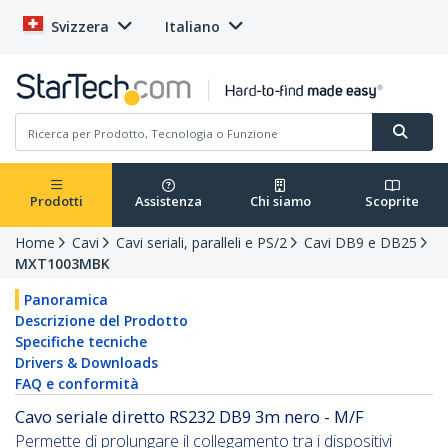
Svizzera
Italiano
Prodotti
Assistenza
Chi siamo
Scoprite
Home
Cavi
Cavi seriali, paralleli e PS/2
Cavi DB9 e DB25
MXT1003MBK
Panoramica
Descrizione del Prodotto
Specifiche tecniche
Drivers & Downloads
FAQ e conformità
Cavo seriale diretto RS232 DB9 3m nero - M/F
Permette di prolungare il collegamento tra i dispositivi