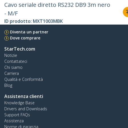
Cavo seriale diretto RS232 DB9 3m nero
- M/F
ID prodotto:
MXT1003MBK
Diventa un partner
Dove comprare
StarTech.com
Notizie
Contattateci
Chi siamo
Carriera
Qualità e Conformità
Blog
Assistenza clienti
Knowledge Base
Drivers and Downloads
Support FAQs
Assistenza
Norme di garanzia