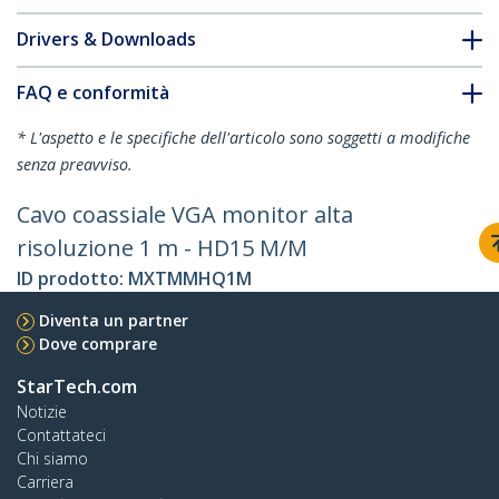
Drivers & Downloads
FAQ e conformità
* L'aspetto e le specifiche dell'articolo sono soggetti a modifiche
senza preavviso.
Cavo coassiale VGA monitor alta
risoluzione 1 m - HD15 M/M
ID prodotto:
MXTMMHQ1M
Diventa un partner
Dove comprare
StarTech.com
Notizie
Contattateci
Chi siamo
Carriera