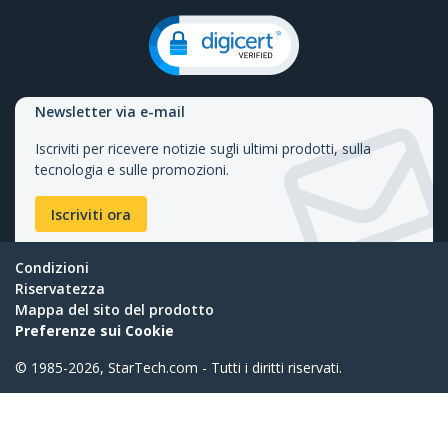
Newsletter via e-mail
Iscriviti per ricevere notizie sugli ultimi prodotti, sulla
tecnologia e sulle promozioni.
Iscriviti ora
Condizioni
Riservatezza
Mappa del sito del prodotto
Preferenze sui Cookie
© 1985-2026, StarTech.com - Tutti i diritti riservati.