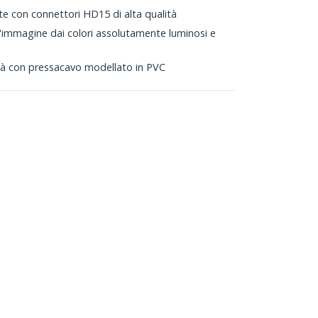
nte con connettori HD15 di alta qualità
immagine dai colori assolutamente luminosi e
ità con pressacavo modellato in PVC