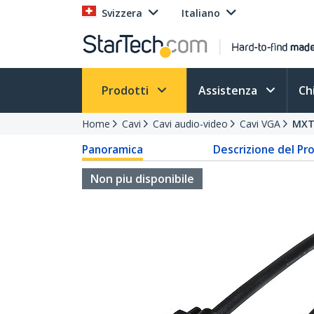
Svizzera
Italiano
Prodotti
Assistenza
Ch
Home
Cavi
Cavi audio-video
Cavi VGA
MX
Panoramica
Descrizione del Pr
Non piu disponibile