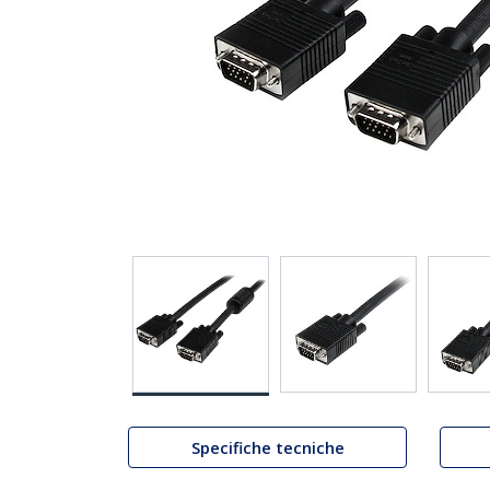
Specifiche tecniche