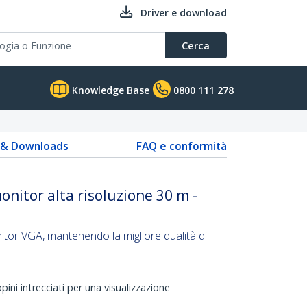
Driver e download
Cerca
Knowledge Base
0800 111 278
s & Downloads
FAQ e conformità
nitor alta risoluzione 30 m -
tor VGA, mantenendo la migliore qualità di
pini intrecciati per una visualizzazione