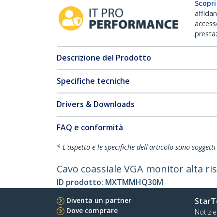
Scopri
affida
accesso
prestaz
Descrizione del Prodotto
Specifiche tecniche
Drivers & Downloads
FAQ e conformità
* L'aspetto e le specifiche dell'articolo sono sogget
Cavo coassiale VGA monitor alta r
ID prodotto:
MXTMMHQ30M
Diventa un partner
StarT
Dove comprare
Notizie