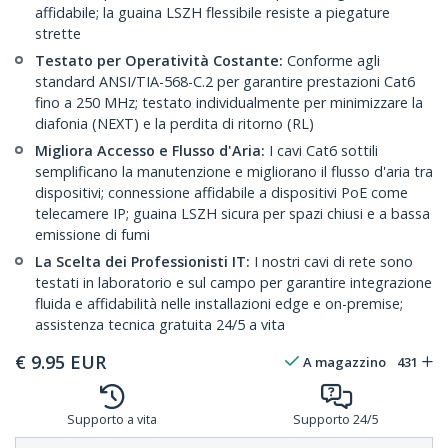
affidabile; la guaina LSZH flessibile resiste a piegature
strette
Testato per Operatività Costante:
Conforme agli
standard ANSI/TIA-568-C.2 per garantire prestazioni Cat6
fino a 250 MHz; testato individualmente per minimizzare la
diafonia (NEXT) e la perdita di ritorno (RL)
Migliora Accesso e Flusso d'Aria:
I cavi Cat6 sottili
semplificano la manutenzione e migliorano il flusso d'aria tra
dispositivi; connessione affidabile a dispositivi PoE come
telecamere IP; guaina LSZH sicura per spazi chiusi e a bassa
emissione di fumi
La Scelta dei Professionisti IT:
I nostri cavi di rete sono
testati in laboratorio e sul campo per garantire integrazione
fluida e affidabilità nelle installazioni edge e on-premise;
assistenza tecnica gratuita 24/5 a vita
€
9.95
EUR
A magazzino
431
Supporto a vita
Supporto 24/5