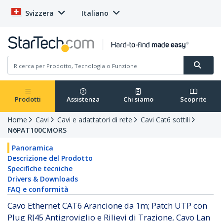
Svizzera
Italiano
Prodotti
Assistenza
Chi siamo
Scoprite
Home
Cavi
Cavi e adattatori di rete
Cavi Cat6 sottili
N6PAT100CMORS
Panoramica
Descrizione del Prodotto
Specifiche tecniche
Drivers & Downloads
FAQ e conformità
Cavo Ethernet CAT6 Arancione da 1m; Patch UTP con
Plug RJ45 Antigroviglio e Rilievi di Trazione, Cavo Lan