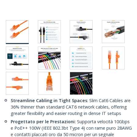
Streamline Cabling in Tight Spaces
: Slim Cat6 Cables are
36% thinner than standard CAT6 network cables, offering
greater flexibility and easier routing in dense IT setups
Progettato per le Prestazioni:
Supporta velocità 10Gbps
e PoE++ 100W (IEEE 802.3bt Type 4) con rame puro 28AWG
e contatti placcati oro da 50 micron per un segnale