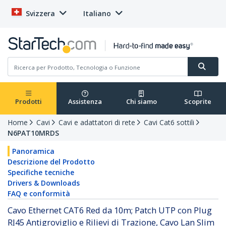
Svizzera
Italiano
Prodotti
Assistenza
Chi siamo
Scoprite
Home
Cavi
Cavi e adattatori di rete
Cavi Cat6 sottili
N6PAT10MRDS
Panoramica
Descrizione del Prodotto
Specifiche tecniche
Drivers & Downloads
FAQ e conformità
Cavo Ethernet CAT6 Red da 10m; Patch UTP con Plug
RJ45 Antigroviglio e Rilievi di Trazione, Cavo Lan Slim