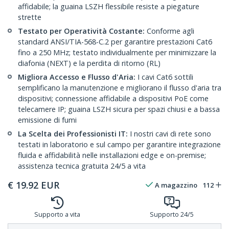
affidabile; la guaina LSZH flessibile resiste a piegature
strette
Testato per Operatività Costante:
Conforme agli
standard ANSI/TIA-568-C.2 per garantire prestazioni Cat6
fino a 250 MHz; testato individualmente per minimizzare la
diafonia (NEXT) e la perdita di ritorno (RL)
Migliora Accesso e Flusso d'Aria:
I cavi Cat6 sottili
semplificano la manutenzione e migliorano il flusso d'aria tra
dispositivi; connessione affidabile a dispositivi PoE come
telecamere IP; guaina LSZH sicura per spazi chiusi e a bassa
emissione di fumi
La Scelta dei Professionisti IT:
I nostri cavi di rete sono
testati in laboratorio e sul campo per garantire integrazione
fluida e affidabilità nelle installazioni edge e on-premise;
assistenza tecnica gratuita 24/5 a vita
€
19.92
EUR
A magazzino
112
Supporto a vita
Supporto 24/5