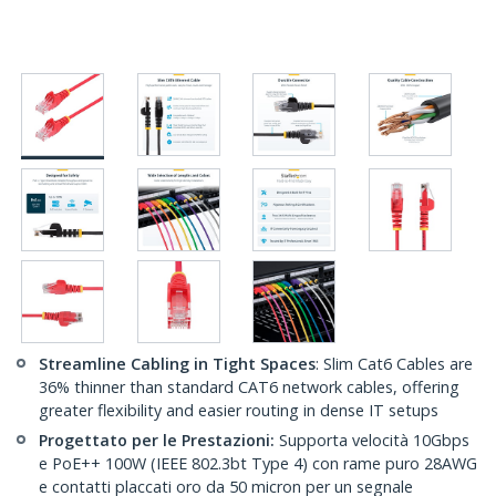
Streamline Cabling in Tight Spaces
: Slim Cat6 Cables are
36% thinner than standard CAT6 network cables, offering
greater flexibility and easier routing in dense IT setups
Progettato per le Prestazioni:
Supporta velocità 10Gbps
e PoE++ 100W (IEEE 802.3bt Type 4) con rame puro 28AWG
e contatti placcati oro da 50 micron per un segnale