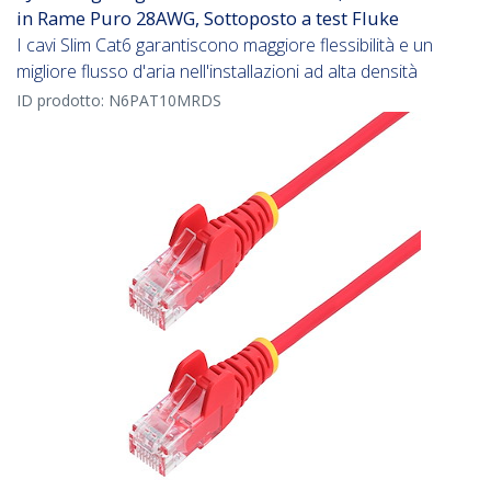
in Rame Puro 28AWG, Sottoposto a test Fluke
I cavi Slim Cat6 garantiscono maggiore flessibilità e un
migliore flusso d'aria nell'installazioni ad alta densità
ID prodotto:
N6PAT10MRDS