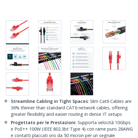
Streamline Cabling in Tight Spaces
: Slim Cat6 Cables are
36% thinner than standard CAT6 network cables, offering
greater flexibility and easier routing in dense IT setups
Progettato per le Prestazioni:
Supporta velocità 10Gbps
e PoE++ 100W (IEEE 802.3bt Type 4) con rame puro 28AWG
e contatti placcati oro da 50 micron per un segnale