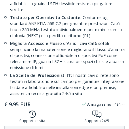
affidabile; la guaina LSZH flessibile resiste a piegature
strette
Testato per Operatività Costante:
Conforme agli
standard ANSI/TIA-568-C.2 per garantire prestazioni Cat6
fino a 250 MHz; testato individualmente per minimizzare la
diafonia (NEXT) e la perdita di ritorno (RL)
Migliora Accesso e Flusso d'Aria:
I cavi Cat6 sottili
semplificano la manutenzione e migliorano il flusso d'aria tra
dispositivi; connessione affidabile a dispositivi PoE come
telecamere IP; guaina LSZH sicura per spazi chiusi e a bassa
emissione di fumi
La Scelta dei Professionisti IT:
I nostri cavi di rete sono
testati in laboratorio e sul campo per garantire integrazione
fluida e affidabilità nelle installazioni edge e on-premise;
assistenza tecnica gratuita 24/5 a vita
€
9.95
EUR
A magazzino
484
Supporto a vita
Supporto 24/5