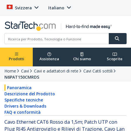
Svizzera
Italiano
Prodotti
Assistenza
Chi siamo
Scoprite
Home
Cavi
Cavi e adattatori di rete
Cavi Cat6 sottili
N6PAT150CMRDS
Panoramica
Descrizione del Prodotto
Specifiche tecniche
Drivers & Downloads
FAQ e conformità
Cavo Ethernet CAT6 Rosso da 1,5m; Patch UTP con
Plug RJ45 Antigroviglio e Rilievi di Trazione, Cavo Lan