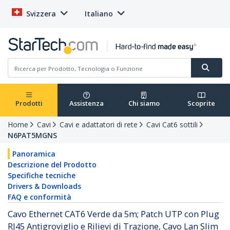
Svizzera
Italiano
Prodotti
Assistenza
Chi siamo
Scoprite
Home
Cavi
Cavi e adattatori di rete
Cavi Cat6 sottili
N6PAT5MGNS
Panoramica
Descrizione del Prodotto
Specifiche tecniche
Drivers & Downloads
FAQ e conformità
Cavo Ethernet CAT6 Verde da 5m; Patch UTP con Plug
RJ45 Antigroviglio e Rilievi di Trazione, Cavo Lan Slim