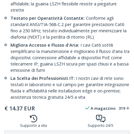
affidabile; la guaina LSZH flessibile resiste a piegature
strette
Testato per Operatività Costante:
Conforme agli
standard ANSI/TIA-568-C.2 per garantire prestazioni Cat6
fino a 250 MHz; testato individualmente per minimizzare la
diafonia (NEXT) e la perdita di ritorno (RL)
Migliora Accesso e Flusso d'Aria:
I cavi Cat6 sottili
semplificano la manutenzione e migliorano il flusso d'aria tra
dispositivi; connessione affidabile a dispositivi PoE come
telecamere IP; guaina LSZH sicura per spazi chiusi e a bassa
emissione di fumi
La Scelta dei Professionisti IT:
I nostri cavi di rete sono
testati in laboratorio e sul campo per garantire integrazione
fluida e affidabilità nelle installazioni edge e on-premise;
assistenza tecnica gratuita 24/5 a vita
€
14.37
EUR
A magazzino
319
Supporto a vita
Supporto 24/5