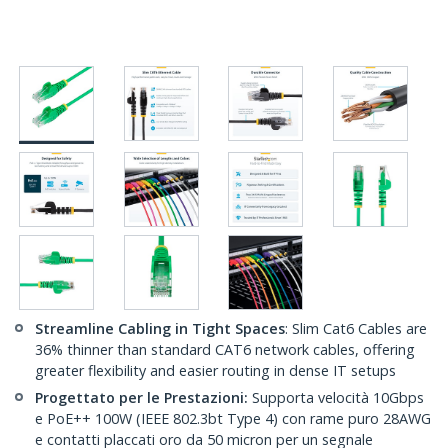
Streamline Cabling in Tight Spaces
: Slim Cat6 Cables are
36% thinner than standard CAT6 network cables, offering
greater flexibility and easier routing in dense IT setups
Progettato per le Prestazioni:
Supporta velocità 10Gbps
e PoE++ 100W (IEEE 802.3bt Type 4) con rame puro 28AWG
e contatti placcati oro da 50 micron per un segnale