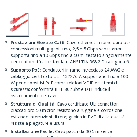
Prestazioni Elevate Cat6:
Cavo ethernet in rame puro per
connessioni multi gigabit uno, 2,5 e 5 Gbps senza errori;
supporta fino a 10 Gbps fino a 50 m; testato singolarmente
per conformità allo standard ANSI TIA 568 2.D categoria 6
Supporto PoE:
Conduttori in rame intrecciato 24 AWG e
cablaggio certificato UL E132276-A supportano fino a 100
W per dispositivi PoE come telefoni VOIP e sistemi di
sicurezza; conformità IEEE 802.3bt e DTE riduce il
riscaldamento del cavo
Struttura di Qualità:
Cavo certificato UL; connettori
placcati oro 50 micron resistono a ruggine e corrosione
evitando interruzioni di rete; guaina in PVC di alta qualità
resiste a piegature e usura
Installazione Facile:
Cavo patch da 30,5 m senza