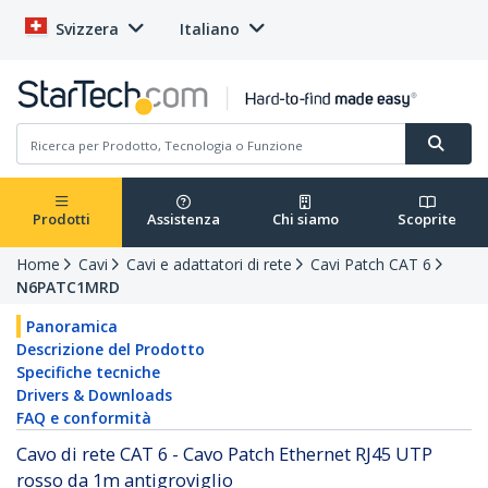
Svizzera
Italiano
Prodotti
Assistenza
Chi siamo
Scoprite
Home
Cavi
Cavi e adattatori di rete
Cavi Patch CAT 6
N6PATC1MRD
Panoramica
Descrizione del Prodotto
Specifiche tecniche
Drivers & Downloads
FAQ e conformità
Cavo di rete CAT 6 - Cavo Patch Ethernet RJ45 UTP
rosso da 1m antigroviglio