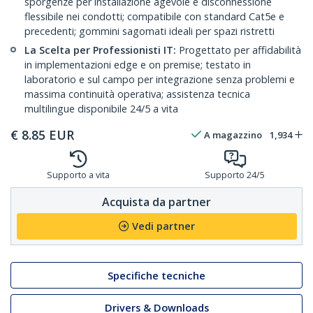
sporgenze per installazione agevole e disconnessione
flessibile nei condotti; compatibile con standard Cat5e e
precedenti; gommini sagomati ideali per spazi ristretti
La Scelta per Professionisti IT:
Progettato per affidabilità
in implementazioni edge e on premise; testato in
laboratorio e sul campo per integrazione senza problemi e
massima continuità operativa; assistenza tecnica
multilingue disponibile 24/5 a vita
€
8.85
EUR
A magazzino
1,934
Supporto a vita
Supporto 24/5
Acquista da partner
Vedi partner
Specifiche tecniche
Drivers & Downloads