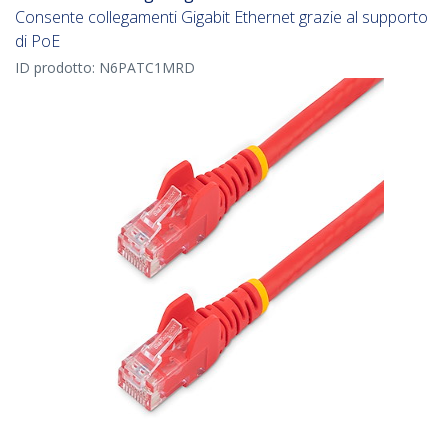
Consente collegamenti Gigabit Ethernet grazie al supporto
di PoE
ID prodotto:
N6PATC1MRD