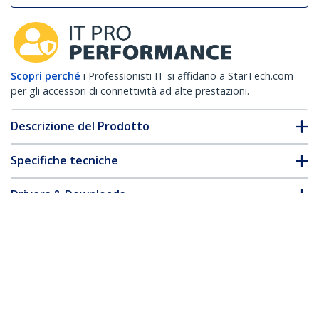
Scopri perché
i Professionisti IT si affidano a StarTech.com
per gli accessori di connettività ad alte prestazioni.
Descrizione del Prodotto
Specifiche tecniche
Drivers & Downloads
FAQ e conformità
* L'aspetto e le specifiche dell'articolo sono soggetti a modifiche
senza preavviso.
Vi potrebbe interessare anche