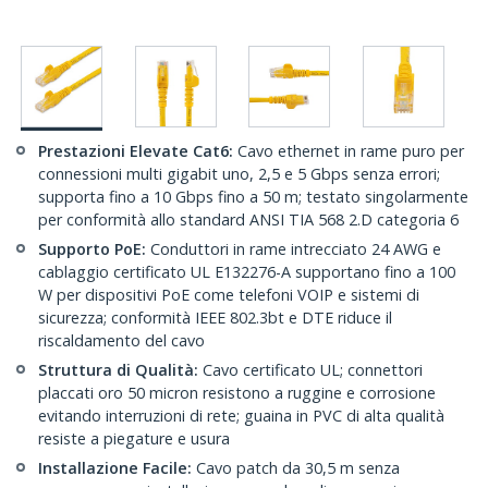
Prestazioni Elevate Cat6:
Cavo ethernet in rame puro per
connessioni multi gigabit uno, 2,5 e 5 Gbps senza errori;
supporta fino a 10 Gbps fino a 50 m; testato singolarmente
per conformità allo standard ANSI TIA 568 2.D categoria 6
Supporto PoE:
Conduttori in rame intrecciato 24 AWG e
cablaggio certificato UL E132276-A supportano fino a 100
W per dispositivi PoE come telefoni VOIP e sistemi di
sicurezza; conformità IEEE 802.3bt e DTE riduce il
riscaldamento del cavo
Struttura di Qualità:
Cavo certificato UL; connettori
placcati oro 50 micron resistono a ruggine e corrosione
evitando interruzioni di rete; guaina in PVC di alta qualità
resiste a piegature e usura
Installazione Facile:
Cavo patch da 30,5 m senza