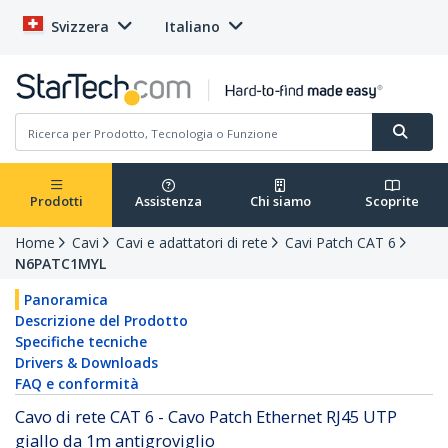
Svizzera
Italiano
Prodotti
Assistenza
Chi siamo
Scoprite
Home
Cavi
Cavi e adattatori di rete
Cavi Patch CAT 6
N6PATC1MYL
Panoramica
Descrizione del Prodotto
Specifiche tecniche
Drivers & Downloads
FAQ e conformità
Cavo di rete CAT 6 - Cavo Patch Ethernet RJ45 UTP
giallo da 1m antigroviglio