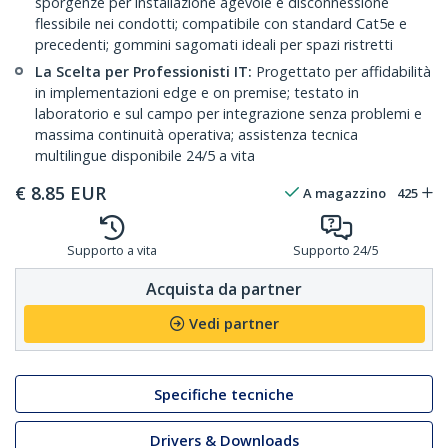
sporgenze per installazione agevole e disconnessione
flessibile nei condotti; compatibile con standard Cat5e e
precedenti; gommini sagomati ideali per spazi ristretti
La Scelta per Professionisti IT:
Progettato per affidabilità
in implementazioni edge e on premise; testato in
laboratorio e sul campo per integrazione senza problemi e
massima continuità operativa; assistenza tecnica
multilingue disponibile 24/5 a vita
€
8.85
EUR
A magazzino
425
Supporto a vita
Supporto 24/5
Acquista da partner
Vedi partner
Specifiche tecniche
Drivers & Downloads