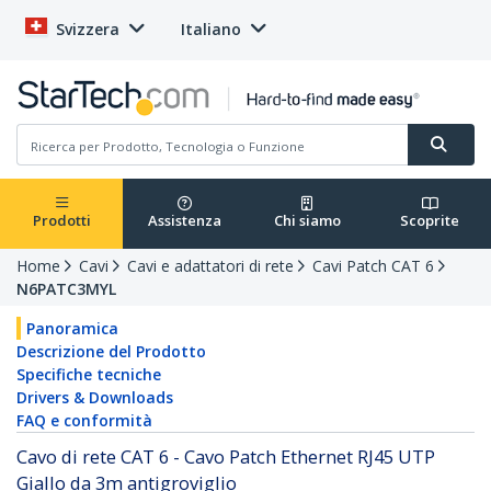
Svizzera
Italiano
Prodotti
Assistenza
Chi siamo
Scoprite
Home
Cavi
Cavi e adattatori di rete
Cavi Patch CAT 6
N6PATC3MYL
Panoramica
Descrizione del Prodotto
Specifiche tecniche
Drivers & Downloads
FAQ e conformità
Cavo di rete CAT 6 - Cavo Patch Ethernet RJ45 UTP
Giallo da 3m antigroviglio