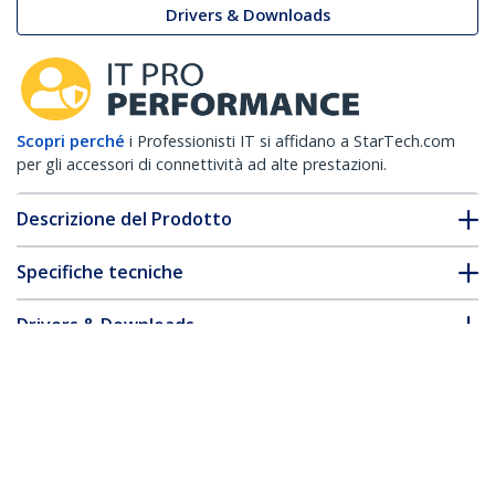
Drivers & Downloads
Scopri perché
i Professionisti IT si affidano a StarTech.com
per gli accessori di connettività ad alte prestazioni.
Descrizione del Prodotto
Specifiche tecniche
Drivers & Downloads
FAQ e conformità
* L'aspetto e le specifiche dell'articolo sono soggetti a modifiche
senza preavviso.