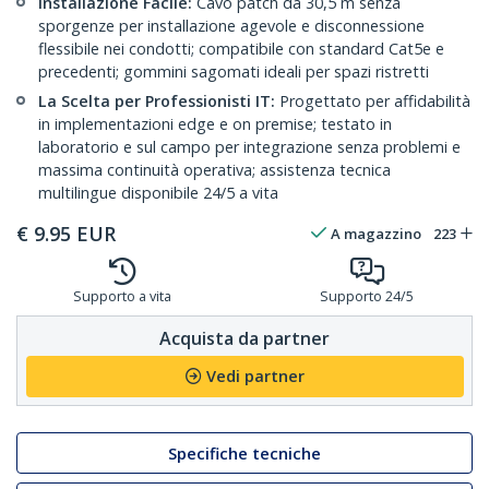
Installazione Facile:
Cavo patch da 30,5 m senza
sporgenze per installazione agevole e disconnessione
flessibile nei condotti; compatibile con standard Cat5e e
precedenti; gommini sagomati ideali per spazi ristretti
La Scelta per Professionisti IT:
Progettato per affidabilità
in implementazioni edge e on premise; testato in
laboratorio e sul campo per integrazione senza problemi e
massima continuità operativa; assistenza tecnica
multilingue disponibile 24/5 a vita
€
9.95
EUR
A magazzino
223
Supporto a vita
Supporto 24/5
Acquista da partner
Vedi partner
Specifiche tecniche