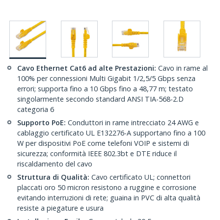
Cavo Ethernet Cat6 ad alte Prestazioni:
Cavo in rame al
100% per connessioni Multi Gigabit 1/2,5/5 Gbps senza
errori; supporta fino a 10 Gbps fino a 48,77 m; testato
singolarmente secondo standard ANSI TIA-568-2.D
categoria 6
Supporto PoE:
Conduttori in rame intrecciato 24 AWG e
cablaggio certificato UL E132276-A supportano fino a 100
W per dispositivi PoE come telefoni VOIP e sistemi di
sicurezza; conformità IEEE 802.3bt e DTE riduce il
riscaldamento del cavo
Struttura di Qualità:
Cavo certificato UL; connettori
placcati oro 50 micron resistono a ruggine e corrosione
evitando interruzioni di rete; guaina in PVC di alta qualità
resiste a piegature e usura