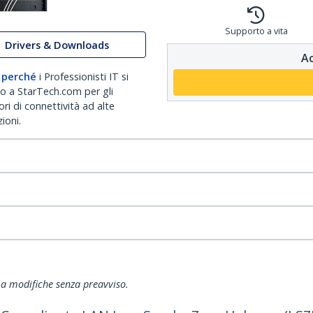
Supporto a vita
Drivers & Downloads
Ac
 perché
i Professionisti IT si
no a StarTech.com per gli
ri di connettività ad alte
ioni.
ti a modifiche senza preavviso.