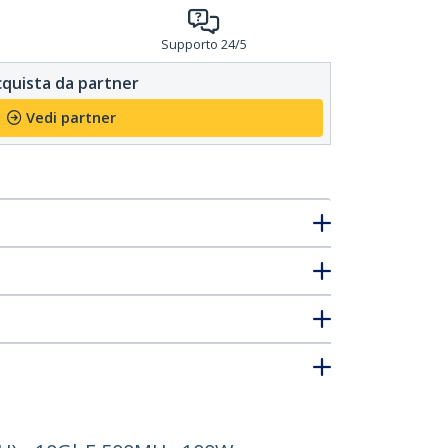
Supporto 24/5
quista da partner
Vedi partner