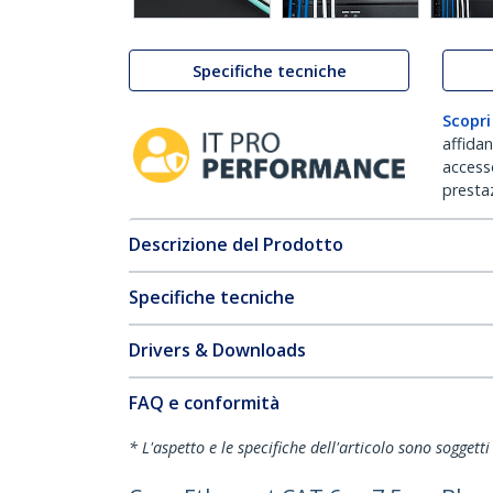
Specifiche tecniche
Scopri
affida
accesso
prestaz
Descrizione del Prodotto
Specifiche tecniche
Drivers & Downloads
FAQ e conformità
* L'aspetto e le specifiche dell'articolo sono sogget