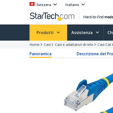
Svizzera
Italiano
Prodotti
Assistenza
Ch
Home
Cavi
Cavi e adattatori di rete
Cavi Cat 
Panoramica
Descrizione del Pr