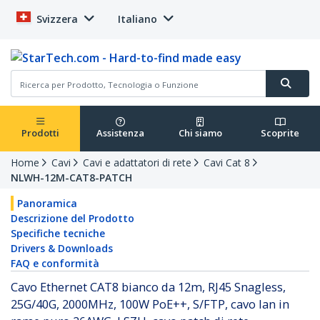
Svizzera
Italiano
Prodotti
Assistenza
Chi siamo
Scoprite
Home
Cavi
Cavi e adattatori di rete
Cavi Cat 8
NLWH-12M-CAT8-PATCH
Panoramica
Descrizione del Prodotto
Specifiche tecniche
Drivers & Downloads
FAQ e conformità
Cavo Ethernet CAT8 bianco da 12m, RJ45 Snagless,
25G/40G, 2000MHz, 100W PoE++, S/FTP, cavo lan in