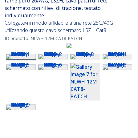
rame puro 26AWG, LSZH, cavo patch di rete
schermato con rilievi di trazione, testato
individualmente
Collegatevi in modo affidabile a una rete 25G/40G
utilizzando questo cavo schermato LSZH Cat8
ID prodotto:
NLWH-12M-CAT8-PATCH