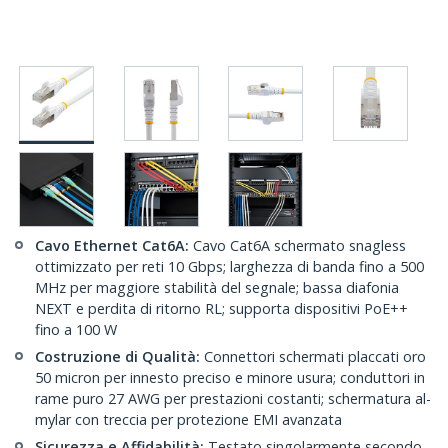
Cavo Ethernet Cat6A:
Cavo Cat6A schermato snagless
ottimizzato per reti 10 Gbps; larghezza di banda fino a 500
MHz per maggiore stabilità del segnale; bassa diafonia
NEXT e perdita di ritorno RL; supporta dispositivi PoE++
fino a 100 W
Costruzione di Qualità:
Connettori schermati placcati oro
50 micron per innesto preciso e minore usura; conduttori in
rame puro 27 AWG per prestazioni costanti; schermatura al-
mylar con treccia per protezione EMI avanzata
Sicurezza e Affidabilità:
Testato singolarmente secondo