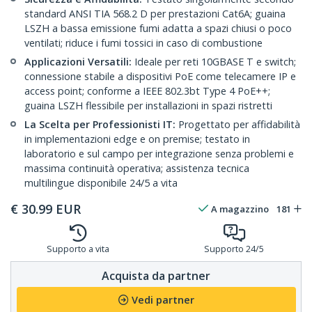
standard ANSI TIA 568.2 D per prestazioni Cat6A; guaina
LSZH a bassa emissione fumi adatta a spazi chiusi o poco
ventilati; riduce i fumi tossici in caso di combustione
Applicazioni Versatili:
Ideale per reti 10GBASE T e switch;
connessione stabile a dispositivi PoE come telecamere IP e
access point; conforme a IEEE 802.3bt Type 4 PoE++;
guaina LSZH flessibile per installazioni in spazi ristretti
La Scelta per Professionisti IT:
Progettato per affidabilità
in implementazioni edge e on premise; testato in
laboratorio e sul campo per integrazione senza problemi e
massima continuità operativa; assistenza tecnica
multilingue disponibile 24/5 a vita
€
30.99
EUR
A magazzino
181
Supporto a vita
Supporto 24/5
Acquista da partner
Vedi partner