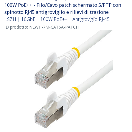
100W PoE++ - Filo/Cavo patch schermato S/FTP con
spinotto RJ45 antigroviglio e rilievi di trazione
LSZH | 10GbE | 100W PoE++ | Antigroviglio RJ-45
ID prodotto:
NLWH-7M-CAT6A-PATCH