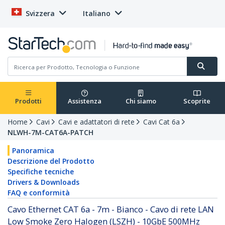
Svizzera
Italiano
Prodotti
Assistenza
Chi siamo
Scoprite
Home
Cavi
Cavi e adattatori di rete
Cavi Cat 6a
NLWH-7M-CAT6A-PATCH
Panoramica
Descrizione del Prodotto
Specifiche tecniche
Drivers & Downloads
FAQ e conformità
Cavo Ethernet CAT 6a - 7m - Bianco - Cavo di rete LAN
Low Smoke Zero Halogen (LSZH) - 10GbE 500MHz