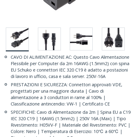
CAVO DI ALIMENTAZIONE AC: Questo Cavo Alimentazione
Flessibile per Computer da 2m 16AWG (1.5mm2) con spina
EU Schuko e connettori IEC 320 C19 è adatto a postazioni
di lavoro in ufficio, casa e sala server. 250V-16A
PRESTAZIONI E SICUREZZA: Connettori approvati VDE,
progettati per una maggiore durata | Cavo di
alimentazione a 3 conduttori in rame al 100% |
Classificazione antincendio: VW-1 | Certificato CE
SPECIFICHE: Cavo di Alimentazione da 2m | Spina EU a C19
IEC 320 C19 | 16AWG (1.5mm2) | 250V 16A (Max) | Tipo
Rivestimento: H05VV-F | Materiale del Rivestimento: PVC |
Colore: Nero | Temperatura di Esercizio: 10℃ a 60℃ |