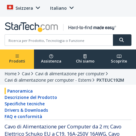
Svizzera
Italiano
Prodotti
Assistenza
Chi siamo
Scoprite
Home
Cavi
Cavi di alimentazione per computer
Cavi di alimentazione per computer - Esterni
PXTEUC192M
Panoramica
Descrizione del Prodotto
Specifiche tecniche
Drivers & Downloads
FAQ e conformità
Cavo di Alimentazione per Computer da 2 m; Cavo
Elettrico Schuko EU a C19, 16A-250V 16AWG, Cavo