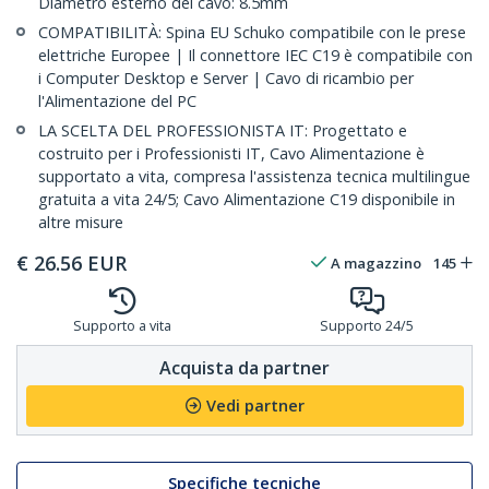
Diametro esterno del cavo: 8.5mm
COMPATIBILITÀ: Spina EU Schuko compatibile con le prese
elettriche Europee | Il connettore IEC C19 è compatibile con
i Computer Desktop e Server | Cavo di ricambio per
l'Alimentazione del PC
LA SCELTA DEL PROFESSIONISTA IT: Progettato e
costruito per i Professionisti IT, Cavo Alimentazione è
supportato a vita, compresa l'assistenza tecnica multilingue
gratuita a vita 24/5; Cavo Alimentazione C19 disponibile in
altre misure
€
26.56
EUR
A magazzino
145
Supporto a vita
Supporto 24/5
Acquista da partner
Vedi partner
Specifiche tecniche