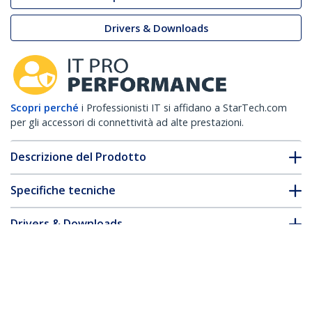
Drivers & Downloads
Scopri perché
i Professionisti IT si affidano a StarTech.com
per gli accessori di connettività ad alte prestazioni.
Descrizione del Prodotto
Specifiche tecniche
Drivers & Downloads
FAQ e conformità
* L'aspetto e le specifiche dell'articolo sono soggetti a modifiche
senza preavviso.