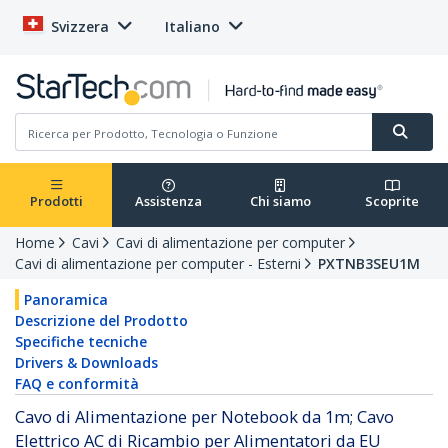
Svizzera
Italiano
Prodotti
Assistenza
Chi siamo
Scoprite
Home
Cavi
Cavi di alimentazione per computer
Cavi di alimentazione per computer - Esterni
PXTNB3SEU1M
Panoramica
Descrizione del Prodotto
Specifiche tecniche
Drivers & Downloads
FAQ e conformità
Cavo di Alimentazione per Notebook da 1m; Cavo
Elettrico AC di Ricambio per Alimentatori da EU