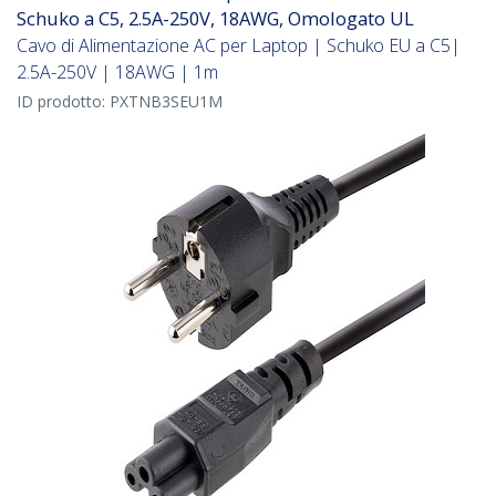
Schuko a C5, 2.5A-250V, 18AWG, Omologato UL
Cavo di Alimentazione AC per Laptop | Schuko EU a C5|
2.5A-250V | 18AWG | 1m
ID prodotto:
PXTNB3SEU1M