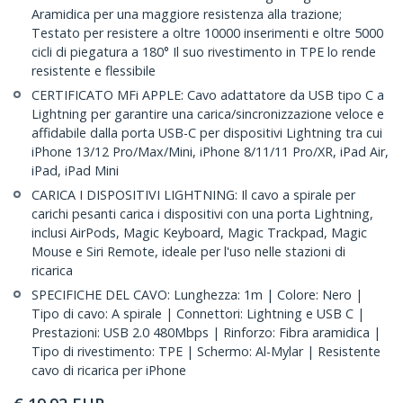
Aramidica per una maggiore resistenza alla trazione;
Testato per resistere a oltre 10000 inserimenti e oltre 5000
cicli di piegatura a 180° Il suo rivestimento in TPE lo rende
resistente e flessibile
CERTIFICATO MFi APPLE: Cavo adattatore da USB tipo C a
Lightning per garantire una carica/sincronizzazione veloce e
affidabile dalla porta USB-C per dispositivi Lightning tra cui
iPhone 13/12 Pro/Max/Mini, iPhone 8/11/11 Pro/XR, iPad Air,
iPad, iPad Mini
CARICA I DISPOSITIVI LIGHTNING: Il cavo a spirale per
carichi pesanti carica i dispositivi con una porta Lightning,
inclusi AirPods, Magic Keyboard, Magic Trackpad, Magic
Mouse e Siri Remote, ideale per l'uso nelle stazioni di
ricarica
SPECIFICHE DEL CAVO: Lunghezza: 1m | Colore: Nero |
Tipo di cavo: A spirale | Connettori: Lightning e USB C |
Prestazioni: USB 2.0 480Mbps | Rinforzo: Fibra aramidica |
Tipo di rivestimento: TPE | Schermo: Al-Mylar | Resistente
cavo di ricarica per iPhone