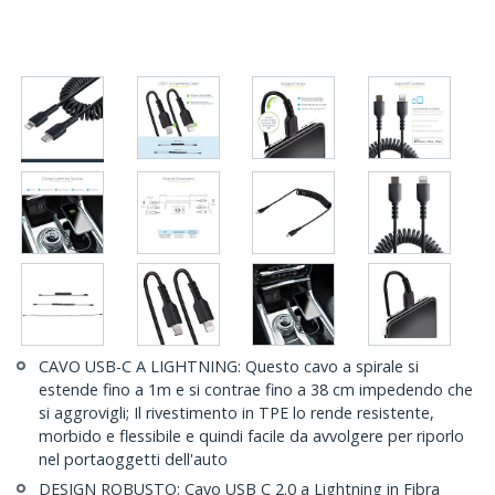
CAVO USB-C A LIGHTNING: Questo cavo a spirale si
estende fino a 1m e si contrae fino a 38 cm impedendo che
si aggrovigli; Il rivestimento in TPE lo rende resistente,
morbido e flessibile e quindi facile da avvolgere per riporlo
nel portaoggetti dell'auto
DESIGN ROBUSTO: Cavo USB C 2.0 a Lightning in Fibra